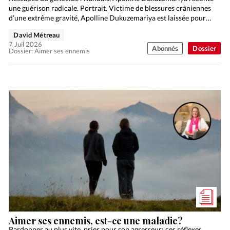
une guérison radicale. Portrait. Victime de blessures crâniennes
d’une extrême gravité, Apolline Dukuzemariya est laissée pour
morte en 1994…
David Métreau
7 Juil 2026
Abonnés
Dossier
Dossier: Aimer ses ennemis
Aimer ses ennemis, est-ce une maladie?
Pardonner au plus vite, prier pour son agresseur: ces réflexes