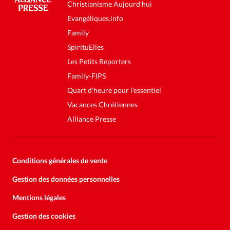
Christianisme Aujourd'hui
Evangéliques.info
Family
SpirituElles
Les Petits Reporters
Family-FIPS
Quart d'heure pour l'essentiel
Vacances Chrétiennes
Alliance Presse
Conditions générales de vente
Gestion des données personnelles
Mentions légales
Gestion des cookies
Soutenez la presse évangélique.