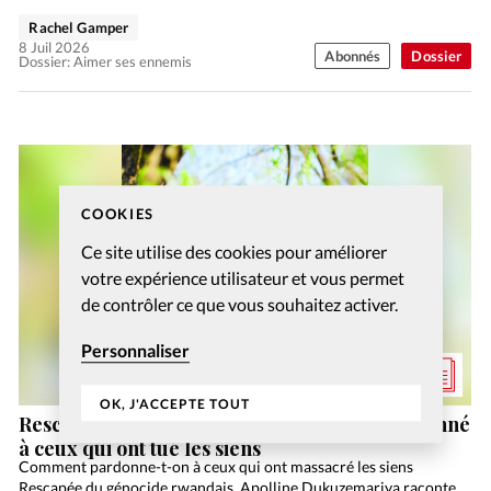
Rachel Gamper
8 Juil 2026
Abonnés
Dossier
Dossier: Aimer ses ennemis
COOKIES
Ce site utilise des cookies pour améliorer
votre expérience utilisateur et vous permet
de contrôler ce que vous souhaitez activer.
Personnaliser
OK, J'ACCEPTE TOUT
Rescapée du génocide rwandais, elle a pardonné
à ceux qui ont tué les siens
Comment pardonne-t-on à ceux qui ont massacré les siens
Rescapée du génocide rwandais, Apolline Dukuzemariya raconte