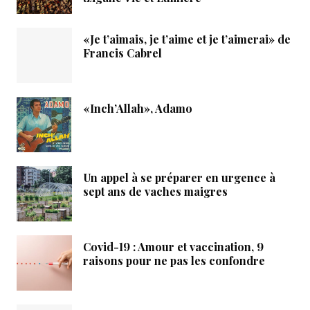
«Je t’aimais, je t’aime et je t’aimerai» de
Francis Cabrel
«Inch’Allah», Adamo
Un appel à se préparer en urgence à
sept ans de vaches maigres
Covid-19 : Amour et vaccination, 9
raisons pour ne pas les confondre