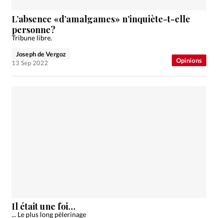
L’absence «d’amalgames» n’inquiète-t-elle
personne?
Tribune libre.
Joseph de Vergoz
Opinions
13 Sep 2022
Il était une foi…
... Le plus long pèlerinage