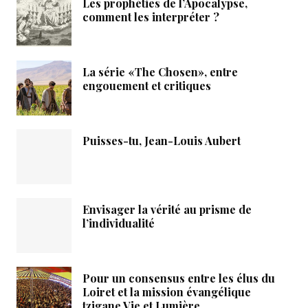
Les prophéties de l’Apocalypse,
comment les interpréter ?
La série «The Chosen», entre
engouement et critiques
Puisses-tu, Jean-Louis Aubert
Envisager la vérité au prisme de
l’individualité
Pour un consensus entre les élus du
Loiret et la mission évangélique
tzigane Vie et Lumière