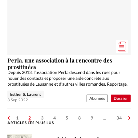
Perla, une association à la rencontre des
prostituées
Depuis 2013, l’association Perla descend dans les rues pour
nouer des contacts et proposer une aide concrète aux
prostituées de Lausanne et d’autres villes romandes. Reportage.
Esther S. Laurent
Abonnés
Dossier
3 Sep 2022
1
2
3
4
5
8
9
…
34
ARTICLES LES PLUS LUS