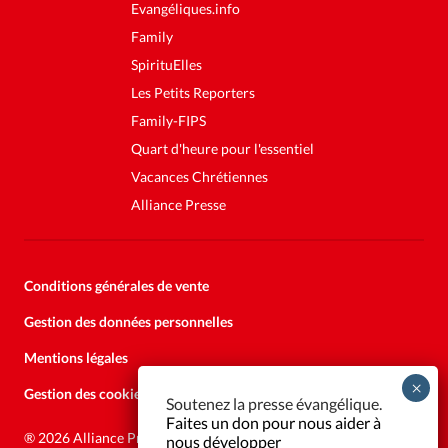
Evangéliques.info
Family
SpirituElles
Les Petits Reporters
Family-FIPS
Quart d'heure pour l'essentiel
Vacances Chrétiennes
Alliance Presse
Conditions générales de vente
Gestion des données personnelles
Mentions légales
Gestion des cookies
Soutenez la presse évangélique.
Faites un don pour nous aider à
®
2026 Alliance Presse
nous développer