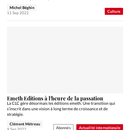
Michel Béghin
Culture
11 Sep 2022
Emeth Editions à l’heure de la passation
La CLC gère désormais les éditions emeth. Une transition qui
s’inscrit dans une vision à long terme de croissance et de
stratégie.
Clément Métreau
Abonnés
Actualité internationale
9 Sep 2022