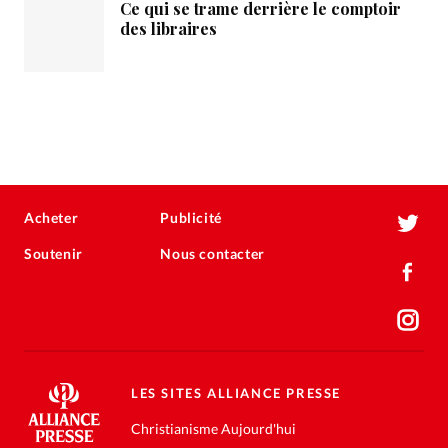
Ce qui se trame derrière le comptoir
des libraires
Acheter
Publicité
Soutenir
Nous contacter
LES SITES ALLIANCE PRESSE
Christianisme Aujourd'hui