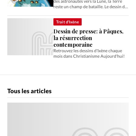
des astronautes vers la Lune, la Terre
reste un champ de bataille. Le dessin de
presse d'Ixène.
Trait d'Ixène
Dessin de presse: à Pâques,
la résurrection
contemporaine
Retrouvez les dessins d'Ixène chaque
mois dans Christianisme Aujourd'hui!
Tous les articles