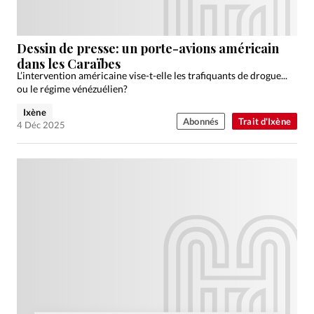
Dessin de presse: un porte-avions américain
dans les Caraïbes
L’intervention américaine vise-t-elle les trafiquants de drogue...
ou le régime vénézuélien?
Ixène
Abonnés
Trait d'Ixène
4 Déc 2025