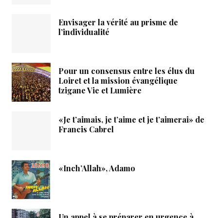
Envisager la vérité au prisme de
l’individualité
Pour un consensus entre les élus du
Loiret et la mission évangélique
tzigane Vie et Lumière
«Je t’aimais, je t’aime et je t’aimerai» de
Francis Cabrel
«Inch’Allah», Adamo
Un appel à se préparer en urgence à