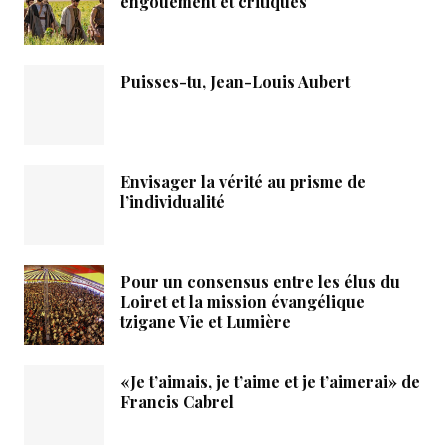
engouement et critiques
Puisses-tu, Jean-Louis Aubert
Envisager la vérité au prisme de
l’individualité
Pour un consensus entre les élus du
Loiret et la mission évangélique
tzigane Vie et Lumière
«Je t’aimais, je t’aime et je t’aimerai» de
Francis Cabrel