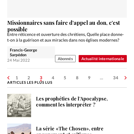
Missionnaires sans faire d’appel au don, c’est
possible
Entre réticence et ouverture des chrétiens, Quelle place donne-
t-on à la guérison et aux miracles dans nos églises modernes?
Francis-George
Sarpédon
Abonnés
Actualité internationale
24 Mai 2022
1
2
3
4
5
8
9
…
34
ARTICLES LES PLUS LUS
Les prophéties de l’Apocalypse,
comment les interpréter ?
La série «The Chosen», entre