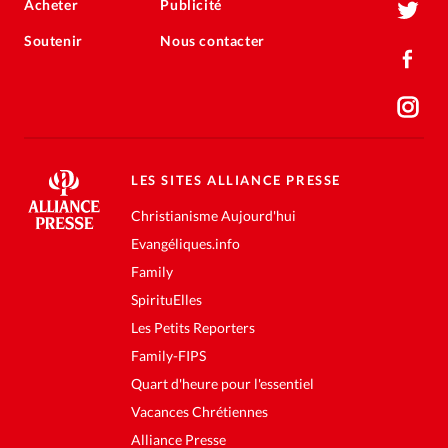
Acheter
Publicité
Soutenir
Nous contacter
LES SITES ALLIANCE PRESSE
Christianisme Aujourd'hui
Evangéliques.info
Family
SpirituElles
Les Petits Reporters
Family-FIPS
Quart d'heure pour l'essentiel
Vacances Chrétiennes
Alliance Presse