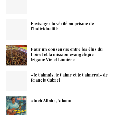
Envisager la vérité au prisme de
l’individualité
Pour un consensus entre les élus du
Loiret et la mission évangélique
tzigane Vie et Lumière
«Je t’aimais, je t’aime et je t’aimerai» de
Francis Cabrel
«Inch’Allah», Adamo