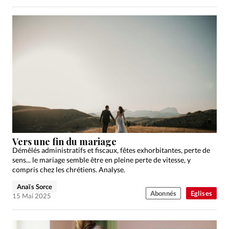
Vers une fin du mariage
Démêlés administratifs et fiscaux, fêtes exhorbitantes, perte de
sens... le mariage semble être en pleine perte de vitesse, y
compris chez les chrétiens. Analyse.
Anaïs Sorce
Abonnés
Eglises
15 Mai 2025