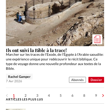
Ils ont suivi la Bible à la trace!
Marcher sur les traces de l’Exode, de l’Égypte à l’Arabie saoudite:
une expérience unique pour redécouvrir le récit biblique. Ce
type de voyage donne une nouvelle profondeur aux textes de la
Bible.
Rachel Gamper
Abonnés
Dossier
7 Avr 2026
1
2
3
4
5
6
8
9
ARTICLES LES PLUS LUS