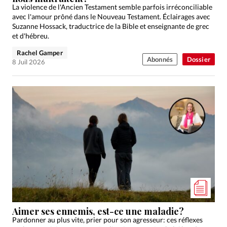
La violence de l'Ancien Testament semble parfois irréconciliable
avec l'amour prôné dans le Nouveau Testament. Éclairages avec
Suzanne Hossack, traductrice de la Bible et enseignante de grec
et d'hébreu.
Rachel Gamper
Abonnés
Dossier
8 Juil 2026
Aimer ses ennemis, est-ce une maladie?
Pardonner au plus vite, prier pour son agresseur: ces réflexes