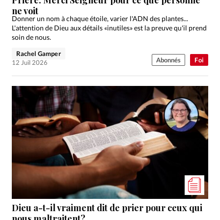
ne voit
Donner un nom à chaque étoile, varier l'ADN des plantes...
L'attention de Dieu aux détails «inutiles» est la preuve qu'il prend
soin de nous.
Rachel Gamper
Abonnés
Foi
12 Juil 2026
Dieu a-t-il vraiment dit de prier pour ceux qui
nous maltraitent?