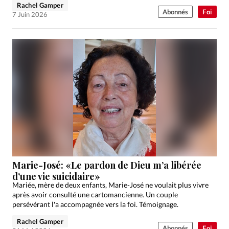
Rachel Gamper
Abonnés
Foi
7 Juin 2026
Marie-José: «Le pardon de Dieu m’a libérée
d’une vie suicidaire»
Mariée, mère de deux enfants, Marie-José ne voulait plus vivre
après avoir consulté une cartomancienne. Un couple
persévérant l'a accompagnée vers la foi. Témoignage.
Rachel Gamper
Abonnés
Foi