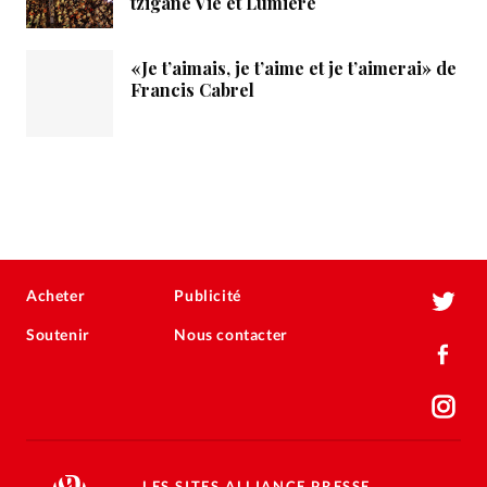
tzigane Vie et Lumière
«Je t’aimais, je t’aime et je t’aimerai» de
Francis Cabrel
Acheter
Publicité
Soutenir
Nous contacter
LES SITES ALLIANCE PRESSE