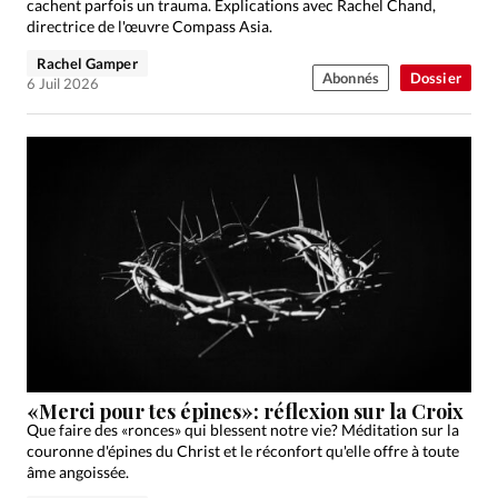
cachent parfois un trauma. Explications avec Rachel Chand,
directrice de l'œuvre Compass Asia.
Rachel Gamper
Abonnés
Dossier
6 Juil 2026
«Merci pour tes épines»: réflexion sur la Croix
Que faire des «ronces» qui blessent notre vie? Méditation sur la
couronne d'épines du Christ et le réconfort qu'elle offre à toute
âme angoissée.