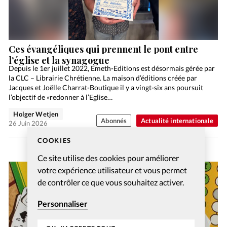
Ces évangéliques qui prennent le pont entre
l’église et la synagogue
Depuis le 1er juillet 2022, Emeth-Editions est désormais gérée par
la CLC – Librairie Chrétienne. La maison d’éditions créée par
Jacques et Joëlle Charrat-Boutique il y a vingt-six ans poursuit
l’objectif de «redonner à l’Eglise…
Holger Wetjen
Abonnés
Actualité internationale
26 Juin 2026
COOKIES
Ce site utilise des cookies pour améliorer
votre expérience utilisateur et vous permet
de contrôler ce que vous souhaitez activer.
Personnaliser