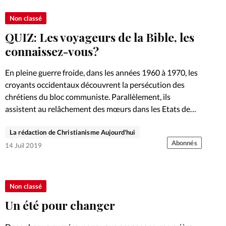
Non classé
QUIZ: Les voyageurs de la Bible, les
connaissez-vous?
En pleine guerre froide, dans les années 1960 à 1970, les
croyants occidentaux découvrent la persécution des
chrétiens du bloc communiste. Parallèlement, ils
assistent au relâchement des mœurs dans les Etats de
l’Ouest: au nom…
La rédaction de Christianisme Aujourd'hui
Abonnés
14 Juil 2019
Non classé
Un été pour changer