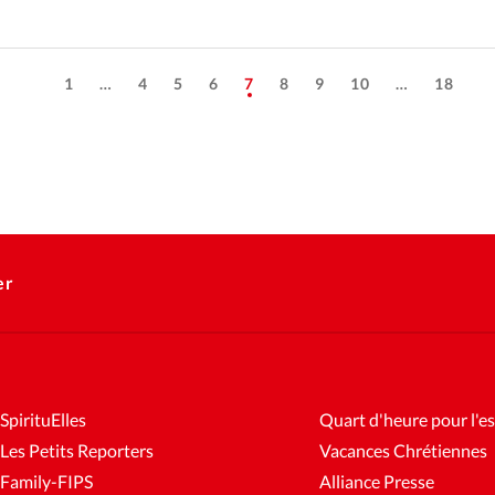
1
…
4
5
6
7
8
9
10
…
18
er
SpirituElles
Quart d'heure pour l'es
Les Petits Reporters
Vacances Chrétiennes
Family-FIPS
Alliance Presse