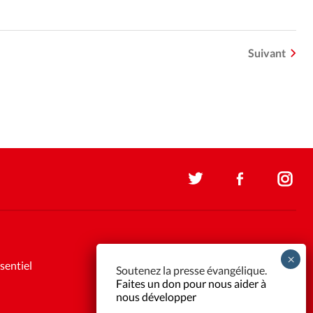
Suivant
sentiel
Soutenez la presse évangélique.
Faites un don pour nous aider à
nous développer