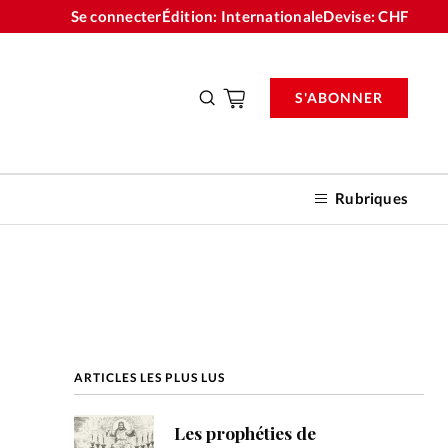
Se connecter
Édition: Internationale
Devise:
CHF
S'ABONNER
Rubriques
nnements
ARTICLES LES PLUS LUS
n don
Les prophéties de