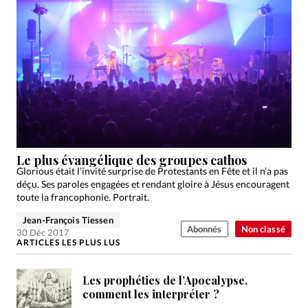
Le plus évangélique des groupes cathos
Glorious était l’invité surprise de Protestants en Fête et il n’a pas
déçu. Ses paroles engagées et rendant gloire à Jésus encouragent
toute la francophonie. Portrait.
Jean-François Tiessen
Abonnés
Non classé
30 Déc 2017
ARTICLES LES PLUS LUS
Les prophéties de l’Apocalypse,
comment les interpréter ?