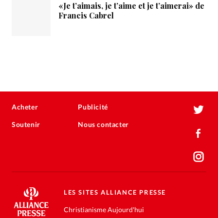
«Je t’aimais, je t’aime et je t’aimerai» de
Francis Cabrel
Acheter
Publicité
Soutenir
Nous contacter
LES SITES ALLIANCE PRESSE
Christianisme Aujourd'hui