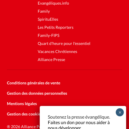
Evangéliques.info
Family
SpirituElles
Les Petits Reporters
Family-FIPS
Quart d'heure pour l'essentiel
Vacances Chrétiennes
Alliance Presse
Conditions générales de vente
Gestion des données personnelles
Mentions légales
Gestion des cookies
Soutenez la presse évangélique.
Faites un don pour nous aider à
®
2026 Alliance Presse
nous développer