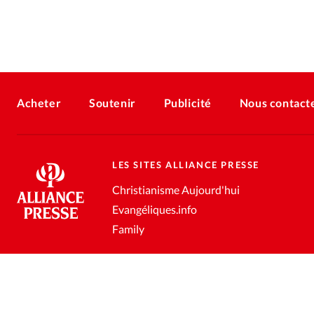
Acheter
Soutenir
Publicité
Nous contact
LES SITES ALLIANCE PRESSE
Christianisme Aujourd'hui
Evangéliques.info
Family
Conditions générales de vente
Gestion des données personnell
®
2026 Alliance Presse