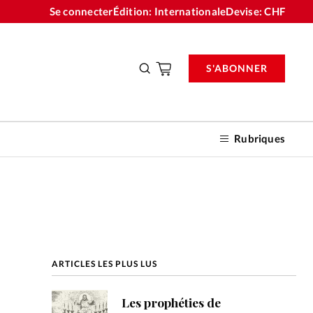
Se connecter
Édition: Internationale
Devise:
CHF
S'ABONNER
Rubriques
nnements
ARTICLES LES PLUS LUS
n don
Les prophéties de