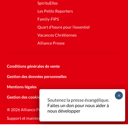
SpirituElles
Les Petits Reporters
Family-FIPS
Quart d'heure pour l'essentiel
Vacances Chrétiennes
Alliance Presse
Conditions générales de vente
Gestion des données personnelles
Mentions légales
Gestion des cookies
Soutenez la presse évangélique.
Faites un don pour nous aider à
®
2026 Alliance Presse
nous développer
Support et maintenance:
Solutions Kläy