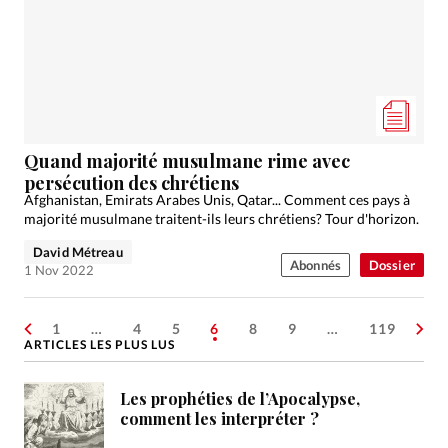
Quand majorité musulmane rime avec
persécution des chrétiens
Afghanistan, Emirats Arabes Unis, Qatar... Comment ces pays à
majorité musulmane traitent-ils leurs chrétiens? Tour d'horizon.
David Métreau
Abonnés
Dossier
1 Nov 2022
1
…
4
5
6
8
9
…
119
ARTICLES LES PLUS LUS
Les prophéties de l’Apocalypse,
comment les interpréter ?