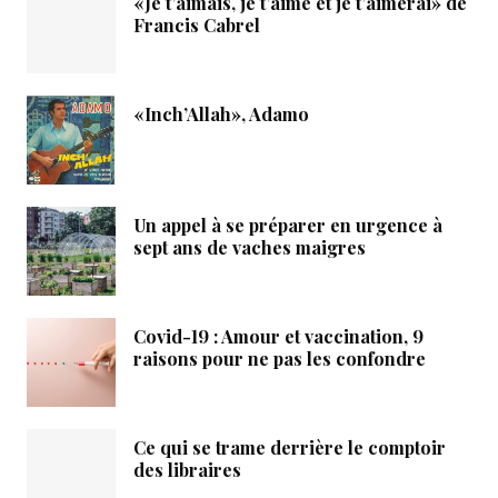
«Je t’aimais, je t’aime et je t’aimerai» de
Francis Cabrel
«Inch’Allah», Adamo
Un appel à se préparer en urgence à
sept ans de vaches maigres
Covid-19 : Amour et vaccination, 9
raisons pour ne pas les confondre
Ce qui se trame derrière le comptoir
des libraires