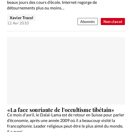
beaux jours des cours d’école. Internet regorge de
détournements plus ou moins…
Xavier Tracol
Abonnés
Non classé
12 Avr 2010
«La face souriante de l’occultisme tibétain»
Ce mois d'avril, le Dalaï-Lama est de retour en Suisse pour parler
d’économie, après une année 2009 où il a beaucoup visité la
francophonie. Leader religieux peut-être le plus aimé du monde,
il a aussi…