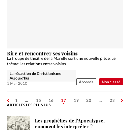
Rire et rencontrer ses voisins
La troupe de théâtre de la Marelle sort une nouvelle pièce. Le
thème: les relations entre voisins
La rédaction de Christianisme
Aujourd'hui
Abonnés
Non classé
1 Mar 2010
1
…
15
16
17
19
20
…
23
ARTICLES LES PLUS LUS
Les prophéties de l’Apocalypse,
comment les interpréter ?