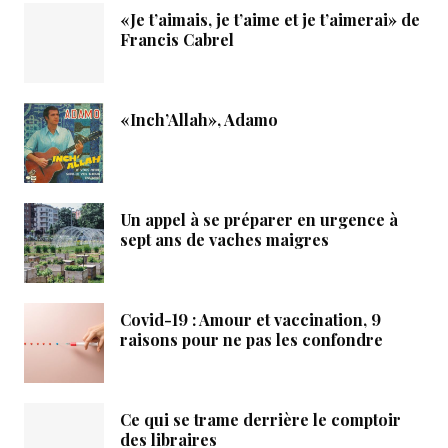
«Je t’aimais, je t’aime et je t’aimerai» de
Francis Cabrel
«Inch’Allah», Adamo
Un appel à se préparer en urgence à
sept ans de vaches maigres
Covid-19 : Amour et vaccination, 9
raisons pour ne pas les confondre
Ce qui se trame derrière le comptoir
des libraires