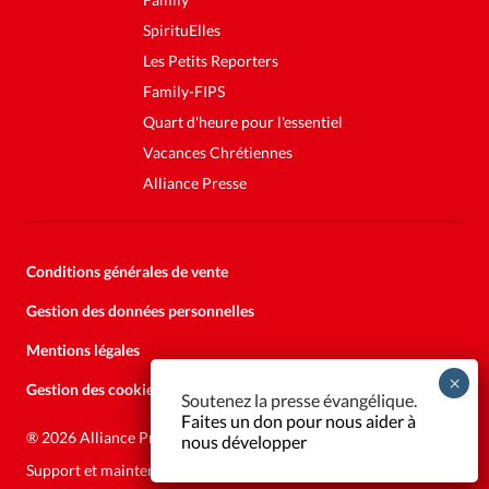
SpirituElles
Les Petits Reporters
Family-FIPS
Quart d'heure pour l'essentiel
Vacances Chrétiennes
Alliance Presse
Conditions générales de vente
Gestion des données personnelles
Mentions légales
Gestion des cookies
Soutenez la presse évangélique.
Faites un don pour nous aider à
®
2026 Alliance Presse
nous développer
Support et maintenance:
Solutions Kläy