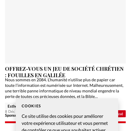
OFFREZ-VOUS UN JEU DE SOCIÉTÉ CHRÉTIEN
: FOUILLES EN GALILÉE
Nous sommes en 2084. L’humanité n’utilise plus de papier car
toute l’information est numérisée sur Internet. Malheureusement,
une terrible panne informatique de niveau mondial engendre la
perte de toutes ces précieuses données, et la Bible…
COOKIES
Esther Hänggi
8 Déc 2020
Non classé
Sponsorisé - Alliance Biblilque Française
Ce site utilise des cookies pour améliorer
votre expérience utilisateur et vous permet
de contrôler ce que vous souhaitez activer.