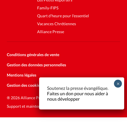
Family-FIPS
Quart d'heure pour l'essentiel
Vacances Chrétiennes
Alliance Presse
Conditions générales de vente
Gestion des données personnelles
Mentions légales
Gestion des cookies
Soutenez la presse évangélique.
Faites un don pour nous aider à
®
2026 Alliance Presse
nous développer
Support et maintenance:
Solutions Kläy