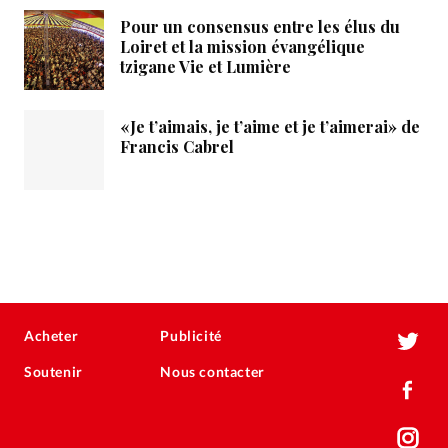
Pour un consensus entre les élus du
Loiret et la mission évangélique
tzigane Vie et Lumière
«Je t’aimais, je t’aime et je t’aimerai» de
Francis Cabrel
Acheter
Publicité
Soutenir
Nous contacter