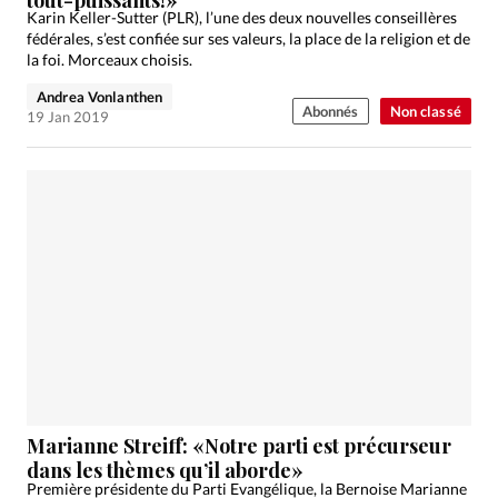
Karin Keller-Sutter (PLR), l’une des deux nouvelles conseillères
fédérales, s’est confiée sur ses valeurs, la place de la religion et de
la foi. Morceaux choisis.
Andrea Vonlanthen
Abonnés
Non classé
19 Jan 2019
Marianne Streiff: «Notre parti est précurseur
dans les thèmes qu’il aborde»
Première présidente du Parti Evangélique, la Bernoise Marianne