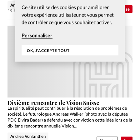
Andrea Vonlanthen
Ce site utilise des cookies pour améliorer
Abonnés
Non classé
19 Avr 2010
votre expérience utilisateur et vous permet
de contrôler ce que vous souhaitez activer.
Personnaliser
OK, J'ACCEPTE TOUT
Dixième rencontre de Vision Suisse
La spiritualité peut contribuer à la résolution de problèmes de
société. Le futurologue Andreas Walker (photo avec la députée
PDC Elvira Bader) a défendu avec conviction cette idée lors de la
dixième rencontre annuelle Vision…
Andrea Vonlanthen