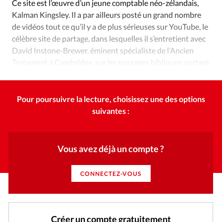
Ce site est l’œuvre d’un jeune comptable néo-zélandais,
Kalman Kingsley. Il a par ailleurs posté un grand nombre
de vidéos tout ce qu’il y a de plus sérieuses sur YouTube, le
célèbre site de partage, dans lesquelles il s’entretient avec
David Instone-Brewer, éminent spécialiste de l’Ancien
Testament à Cambridge, sur les passages bibliques portant
sur le divorce.
Pour poursuivre la lecture, choisissez une des options
suivantes :
Vous avez déjà un compte ?
CONNECTEZ-VOUS
Créer un compte gratuitement