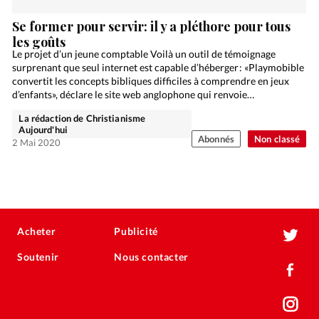
Se former pour servir: il y a pléthore pour tous
les goûts
Le projet d’un jeune comptable Voilà un outil de témoignage
surprenant que seul internet est capable d’héberger : «Playmobible
convertit les concepts bibliques difficiles à comprendre en jeux
d’enfants», déclare le site web anglophone qui renvoie…
La rédaction de Christianisme
Aujourd'hui
Abonnés
Non classé
2 Mai 2020
Acheter
Publicité
Soutenir
Nous contacter