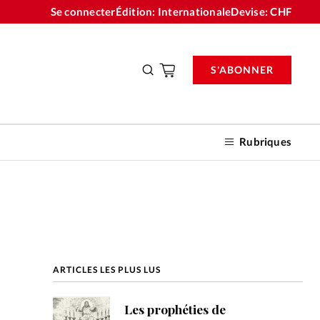
Se connecter
Édition: Internationale
Devise:
CHF
S'ABONNER
Rubriques
nnements
ARTICLES LES PLUS LUS
n don
Les prophéties de