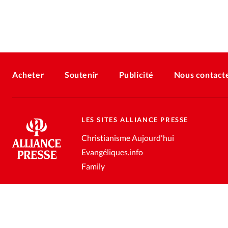
Acheter
Soutenir
Publicité
Nous contact
LES SITES ALLIANCE PRESSE
Christianisme Aujourd'hui
Evangéliques.info
Family
Conditions générales de vente
Gestion des données personnell
®
2026 Alliance Presse