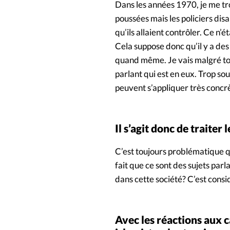
Dans les années 1970, je me trou
poussées mais les policiers dis
qu’ils allaient contrôler. Ce n’
Cela suppose donc qu’il y a des
quand même. Je vais malgré tout 
parlant qui est en eux. Trop so
peuvent s’appliquer très concrè
Il s’agit donc de traiter
C’est toujours problématique q
fait que ce sont des sujets par
dans cette société? C’est cons
Avec les réactions aux 