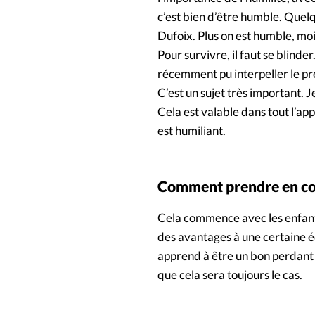
c’est bien d’être humble. Quelq
Dufoix. Plus on est humble, moi
Pour survivre, il faut se blinder
récemment pu interpeller le pr
C’est un sujet très important. J
Cela est valable dans tout l’ap
est humiliant.
Comment prendre en comp
Cela commence avec les enfants 
des avantages à une certaine é
apprend à être un bon perdant ma
que cela sera toujours le cas.