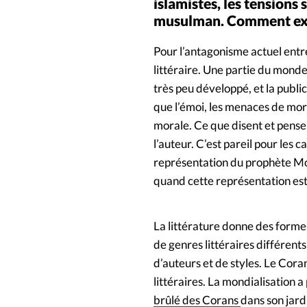
islamistes, les tensions
musulman. Comment expl
Pour l’antagonisme actuel entr
littéraire. Une partie du monde
très peu développé, et la publi
que l’émoi, les menaces de mor
morale. Ce que disent et pens
l’auteur. C’est pareil pour les 
représentation du prophète Moh
quand cette représentation est
La littérature donne des formes
de genres littéraires différents
d’auteurs et de styles. Le Cora
littéraires. La mondialisation 
brûlé des Corans
dans son jard