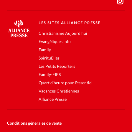
LES SITES ALLIANCE PRESSE
Christianisme Aujourd'hui
Evangéliques.info
Family
SpirituElles
Les Petits Reporters
Family-FIPS
Quart d'heure pour l'essentiel
Vacances Chrétiennes
Alliance Presse
Conditions générales de vente