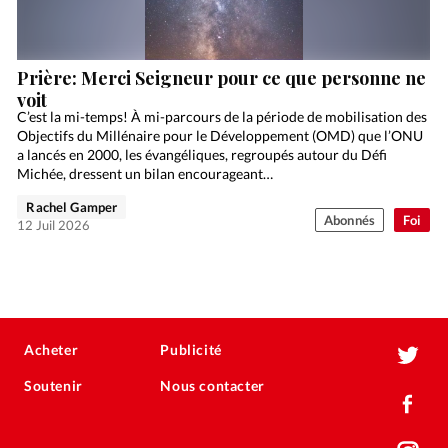
Prière: Merci Seigneur pour ce que personne ne
voit
C’est la mi-temps! À mi-parcours de la période de mobilisation des
Objectifs du Millénaire pour le Développement (OMD) que l’ONU
a lancés en 2000, les évangéliques, regroupés autour du Défi
Michée, dressent un bilan encourageant…
Rachel Gamper
Abonnés
Foi
12 Juil 2026
Acheter
Publicité
Soutenir
Nous contacter