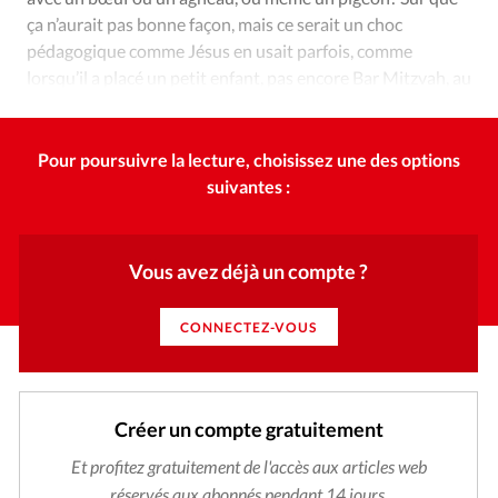
ça n’aurait pas bonne façon, mais ce serait un choc
pédagogique comme Jésus en usait parfois, comme
lorsqu’il a placé un petit enfant, pas encore Bar Mitzvah, au
milieu de ses disciples, pour les inviter à l’humilité.
Pour poursuivre la lecture, choisissez une des options
suivantes :
Vous avez déjà un compte ?
CONNECTEZ-VOUS
Créer un compte gratuitement
Et profitez gratuitement de l'accès aux articles web
réservés aux abonnés pendant 14 jours.