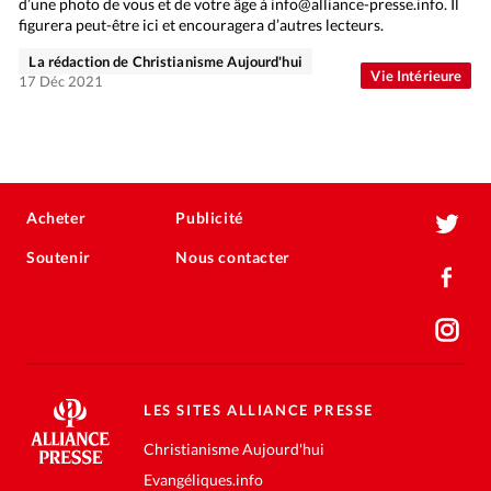
d’une photo de vous et de votre âge à info@alliance-presse.info. Il
figurera peut-être ici et encouragera d’autres lecteurs.
La rédaction de Christianisme Aujourd'hui
Vie Intérieure
17 Déc 2021
Acheter
Publicité
Soutenir
Nous contacter
LES SITES ALLIANCE PRESSE
Christianisme Aujourd'hui
Evangéliques.info