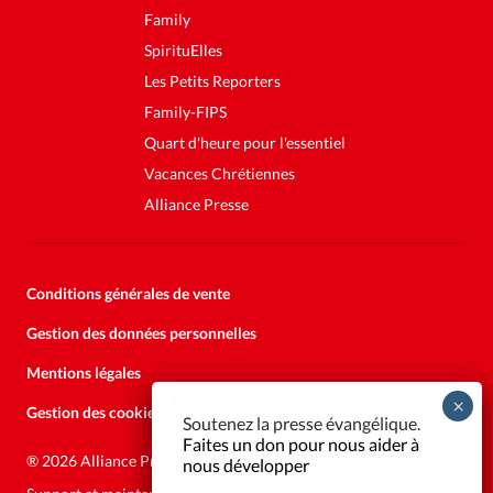
Family
SpirituElles
Les Petits Reporters
Family-FIPS
Quart d'heure pour l'essentiel
Vacances Chrétiennes
Alliance Presse
Conditions générales de vente
Gestion des données personnelles
Mentions légales
Gestion des cookies
Soutenez la presse évangélique.
Faites un don pour nous aider à
®
2026 Alliance Presse
nous développer