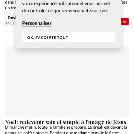
dans la voiture, papa va chercher un bel agneau dans l’enclos. C’est
votre expérience utilisateur et vous permet
un très…
de contrôler ce que vous souhaitez activer.
David Nadaud
Abonnés
Vie Intérieure
Personnaliser
14 Jan 2022
OK, J'ACCEPTE TOUT
Noël: redevenir sain et simple à l’image de Jésus
Dimanche matin, toute la famille se prépare. Le break est devant la
demeure, coffre ouvert. Pendant que madame installe le fiston