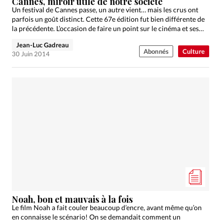
Cannes, miroir utile de notre société
Un festival de Cannes passe, un autre vient… mais les crus ont
parfois un goût distinct. Cette 67e édition fut bien différente de
la précédente. L’occasion de faire un point sur le cinéma et ses…
Jean-Luc Gadreau
Abonnés
Culture
30 Juin 2014
Noah, bon et mauvais à la fois
Le film Noah a fait couler beaucoup d’encre, avant même qu’on
en connaisse le scénario! On se demandait comment un