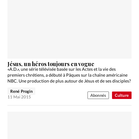
Jésus, un héros toujours en vogue
«A.D.», une série télévisée basée sur les Actes et la vie des
premiers chrétiens, a débuté à Pâques sur la chaîne américaine
NBC. Une production de plus autour de Jésus et de ses disciples?
René Progin
Abonnés
Culture
11 Mai 2015