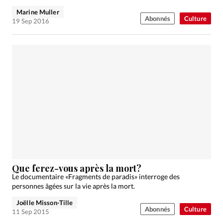
Marine Muller
Abonnés
Culture
19 Sep 2016
Que ferez-vous après la mort?
Le documentaire «Fragments de paradis» interroge des
personnes âgées sur la vie après la mort.
Joëlle Misson-Tille
Abonnés
Culture
11 Sep 2015