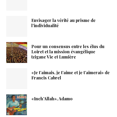
Envisager la vérité au prisme de
l’individualité
Pour un consensus entre les élus du
Loiret et la mission évangélique
tzigane Vie et Lumière
«Je t’aimais, je t’aime et je t’aimerai» de
Francis Cabrel
«Inch’Allah», Adamo