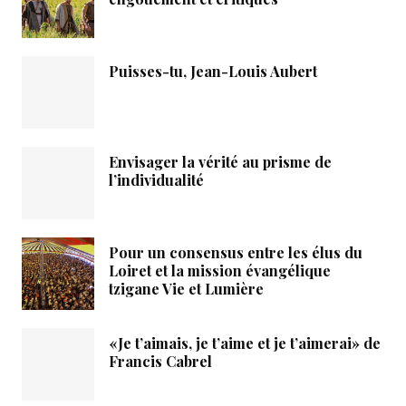
Puisses-tu, Jean-Louis Aubert
Envisager la vérité au prisme de
l’individualité
Pour un consensus entre les élus du
Loiret et la mission évangélique
tzigane Vie et Lumière
«Je t’aimais, je t’aime et je t’aimerai» de
Francis Cabrel