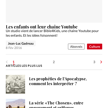
Les enfants ont leur chaîne Youtube
Un studio vient de lancer Bible4Kids, une chaîne Youtube pour
les enfants. Et les idées foisonnent!
Jean-Luc Gadreau
Abonnés
Culture
8 Fév 2016
1
2
3
ARTICLES LES PLUS LUS
Les prophéties de l’Apocalypse,
comment les interpréter ?
La série «The Chosen», entre
engouement et critiques