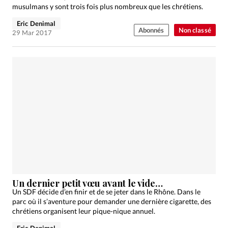
musulmans y sont trois fois plus nombreux que les chrétiens.
Eric Denimal
Abonnés
Non classé
29 Mar 2017
Un dernier petit vœu avant le vide…
Un SDF décide d’en finir et de se jeter dans le Rhône. Dans le
parc où il s’aventure pour demander une dernière cigarette, des
chrétiens organisent leur pique-nique annuel.
Eric Denimal