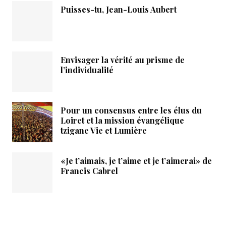
Puisses-tu, Jean-Louis Aubert
Envisager la vérité au prisme de
l’individualité
Pour un consensus entre les élus du
Loiret et la mission évangélique
tzigane Vie et Lumière
«Je t’aimais, je t’aime et je t’aimerai» de
Francis Cabrel