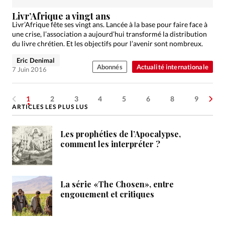
Livr’Afrique a vingt ans
Livr’Afrique fête ses vingt ans. Lancée à la base pour faire face à
une crise, l’association a aujourd’hui transformé la distribution
du livre chrétien. Et les objectifs pour l’avenir sont nombreux.
Eric Denimal
Abonnés
Actualité internationale
7 Juin 2016
1
2
3
4
5
6
8
9
ARTICLES LES PLUS LUS
Les prophéties de l’Apocalypse,
comment les interpréter ?
La série «The Chosen», entre
engouement et critiques