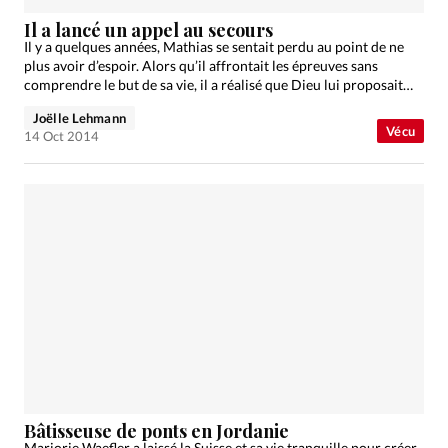
Il a lancé un appel au secours
Il y a quelques années, Mathias se sentait perdu au point de ne
plus avoir d’espoir. Alors qu’il affrontait les épreuves sans
comprendre le but de sa vie, il a réalisé que Dieu lui proposait…
Joëlle Lehmann
Vécu
14 Oct 2014
Bâtisseuse de ponts en Jordanie
Marjorie Waefler a laissé la Suisse et sa vie tranquille pour créer