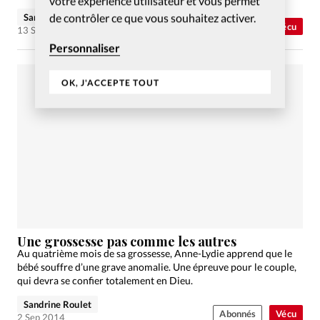
votre expérience utilisateur et vous permet
de contrôler ce que vous souhaitez activer.
Sandrine Roulet
Abonnés
Vécu
13 Sep 2014
Personnaliser
OK, J'ACCEPTE TOUT
Une grossesse pas comme les autres
Au quatrième mois de sa grossesse, Anne-Lydie apprend que le
bébé souffre d’une grave anomalie. Une épreuve pour le couple,
qui devra se confier totalement en Dieu.
Sandrine Roulet
Abonnés
Vécu
2 Sep 2014