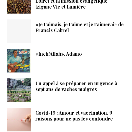
Loiret et la mission évangélique
tzigane Vie et Lumière
«Je t’aimais, je t’aime et je t’aimerai» de
Francis Cabrel
«Inch’Allah», Adamo
Un appel à se préparer en urgence à
sept ans de vaches maigres
Covid-19 : Amour et vaccination, 9
raisons pour ne pas les confondre