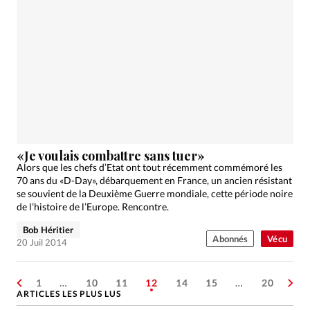
«Je voulais combattre sans tuer»
Alors que les chefs d’Etat ont tout récemment commémoré les
70 ans du «D-Day», débarquement en France, un ancien résistant
se souvient de la Deuxième Guerre mondiale, cette période noire
de l’histoire de l’Europe. Rencontre.
Bob Héritier
Abonnés
Vécu
20 Juil 2014
1
…
10
11
12
14
15
…
20
ARTICLES LES PLUS LUS