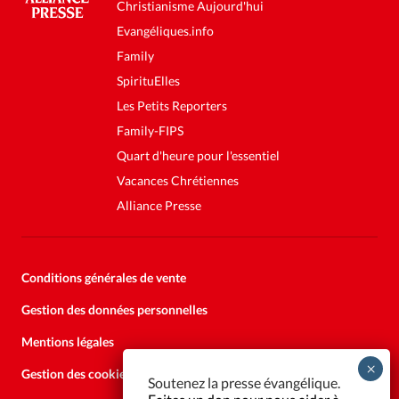
Christianisme Aujourd'hui
Evangéliques.info
Family
SpirituElles
Les Petits Reporters
Family-FIPS
Quart d'heure pour l'essentiel
Vacances Chrétiennes
Alliance Presse
Conditions générales de vente
Gestion des données personnelles
Mentions légales
Gestion des cookies
Soutenez la presse évangélique.