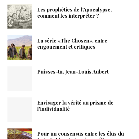
Les prophéties de l’Apocalypse,
comment les interpréter ?
La série «The Chosen», entre
engouement et critiques
Puisses-tu, Jean-Louis Aubert
Envisager la vérité au prisme de
l’individualité
Pour un consensus entre les élus du