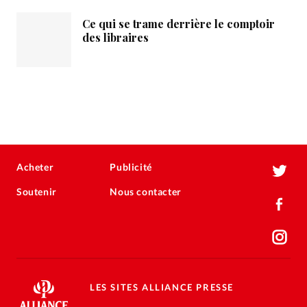
Ce qui se trame derrière le comptoir
des libraires
Acheter
Publicité
Soutenir
Nous contacter
LES SITES ALLIANCE PRESSE