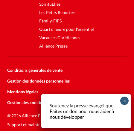
SpirituElles
Les Petits Reporters
Family-FIPS
Quart d'heure pour l'essentiel
Vacances Chrétiennes
Alliance Presse
Conditions générales de vente
Gestion des données personnelles
Mentions légales
Gestion des cookies
Soutenez la presse évangélique.
Faites un don pour nous aider à
®
2026 Alliance Presse
nous développer
Support et maintenance:
Solutions Kläy