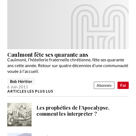
Caulmont fête ses quarante ans
Caulmont, l’hôtellerie fraternelle chrétienne, fête ses quarante
ans cette année. Retour sur quatre décennies d’une communauté
vouée à l’accueil.
Bob Héritier
Abonnés
Foi
6 Juin 2011
ARTICLES LES PLUS LUS
Les prophéties de l’Apocalypse,
comment les interpréter ?