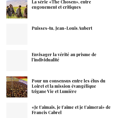
La série «The Chosen», entre
engouement et critiques
Puisses-tu, Jean-Louis Aubert
Envisager la vérité au prisme de
l’individualité
Pour un consensus entre les élus du
Loiret et la mission évangélique
tzigane Vie et Lumière
«Je t’aimais, je t’aime et je t’aimerai» de
Francis Cabrel