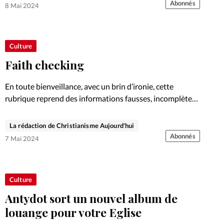
Abonnés
8 Mai 2024
Culture
Faith checking
En toute bienveillance, avec un brin d’ironie, cette
rubrique reprend des informations fausses, incomplètes
ou erronées sur la foi chrétienne.
La rédaction de Christianisme Aujourd'hui
Abonnés
7 Mai 2024
Culture
Antydot sort un nouvel album de
louange pour votre Eglise