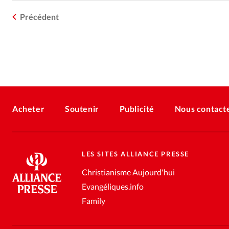
Précédent
Acheter
Soutenir
Publicité
Nous contact
LES SITES ALLIANCE PRESSE
Christianisme Aujourd'hui
Evangéliques.info
Family