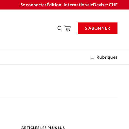
Se connecter
Édition: Internationale
Devise:
CHF
S'ABONNER
Rubriques
nnements
n don
ARTICLES LES PLUS LUS