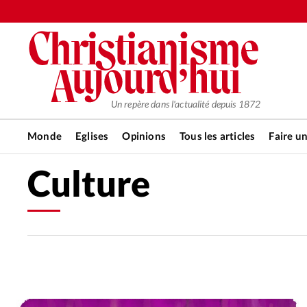
Un repère dans l'actualité depuis 1872
Monde
Eglises
Opinions
Tous les articles
Faire u
Culture
RUBRIQUES
Tous les articles
Actualité ch
Actualité internationale
Chro