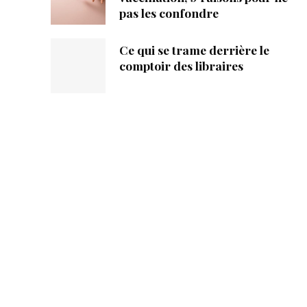
pas les confondre
Ce qui se trame derrière le
comptoir des libraires