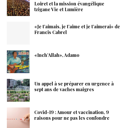
Loiret et la mission évangélique
tzigane Vie et Lumière
«Je t’aimais, je t’aime et je t’aimerai» de
Francis Cabrel
«Inch’Allah», Adamo
Un appel à se préparer en urgence à
sept ans de vaches maigres
Covid-19 : Amour et vaccination, 9
raisons pour ne pas les confondre