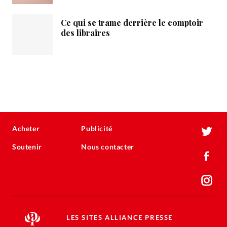
Ce qui se trame derrière le comptoir
des libraires
Acheter
Publicité
Soutenir
Nous contacter
LES SITES ALLIANCE PRESSE