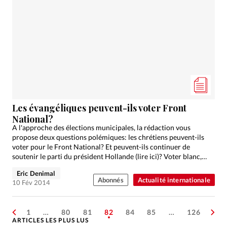
Les évangéliques peuvent-ils voter Front
National?
A l'approche des élections municipales, la rédaction vous
propose deux questions polémiques: les chrétiens peuvent-ils
voter pour le Front National? Et peuvent-ils continuer de
soutenir le parti du président Hollande (lire ici)? Voter blanc,
un…
Eric Denimal
Abonnés
Actualité internationale
10 Fév 2014
1
…
80
81
82
84
85
…
126
ARTICLES LES PLUS LUS