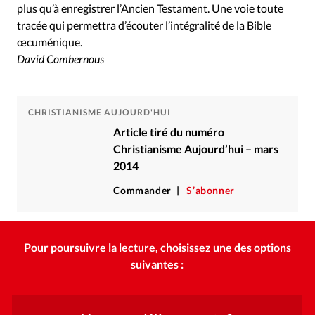
plus qu’à enregistrer l’Ancien Testament. Une voie toute
tracée qui permettra d’écouter l’intégralité de la Bible
œcuménique.
David Combernous
CHRISTIANISME AUJOURD'HUI
Article tiré du numéro
Christianisme Aujourd’hui – mars
2014
Commander
S’abonner
Pour poursuivre la lecture, choisissez une des options
suivantes :