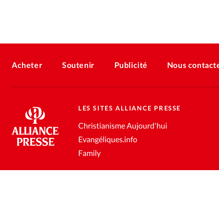
Acheter
Soutenir
Publicité
Nous contact
LES SITES ALLIANCE PRESSE
Christianisme Aujourd'hui
Evangéliques.info
Family
Conditions générales de vente
Gestion des données personnell
®
2026 Alliance Presse