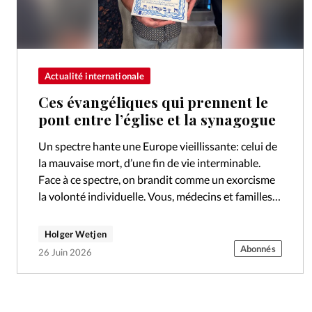
Actualité internationale
Ces évangéliques qui prennent le
pont entre l’église et la synagogue
Un spectre hante une Europe vieillissante: celui de
la mauvaise mort, d’une fin de vie interminable.
Face à ce spectre, on brandit comme un exorcisme
la volonté individuelle. Vous, médecins et familles,
respectez ma décision…
Holger Wetjen
Abonnés
26 Juin 2026