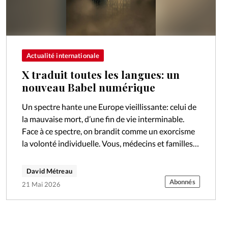
Actualité internationale
X traduit toutes les langues: un
nouveau Babel numérique
Un spectre hante une Europe vieillissante: celui de
la mauvaise mort, d’une fin de vie interminable.
Face à ce spectre, on brandit comme un exorcisme
la volonté individuelle. Vous, médecins et familles,
respectez ma décision…
David Métreau
Abonnés
21 Mai 2026