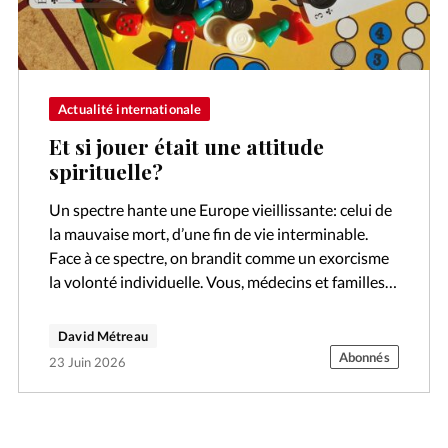
Actualité internationale
Et si jouer était une attitude
spirituelle?
Un spectre hante une Europe vieillissante: celui de
la mauvaise mort, d’une fin de vie interminable.
Face à ce spectre, on brandit comme un exorcisme
la volonté individuelle. Vous, médecins et familles,
respectez ma décision…
David Métreau
Abonnés
23 Juin 2026