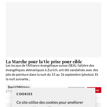
La Marche pour la Vie prise pour cible
Les locaux de l’Alliance évangélique suisse (SEA), faîtière des
évangéliques alémaniques à Zurich, ont été vandalisés avec des
jets de peinture dans la nuit du 15 au 16 septembre (photos). Et
la nuit suivante...
David Métreau
Abonnés
Eglises
27 Oct 2021
COOKIES
Ce site utilise des cookies pour améliorer