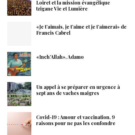
Loiret et la mission évangélique
tzigane Vie et Lumière
«Je t’aimais, je t’aime et je t’aimerai» de
Francis Cabrel
«Inch’Allah», Adamo
Un appel à se préparer en urgence à
sept ans de vaches maigres
Covid-19 : Amour et vaccination, 9
raisons pour ne pas les confondre