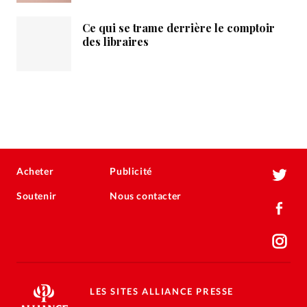
Ce qui se trame derrière le comptoir
des libraires
Acheter
Publicité
Soutenir
Nous contacter
LES SITES ALLIANCE PRESSE