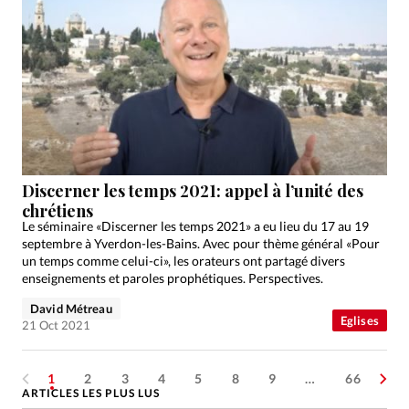
Discerner les temps 2021: appel à l’unité des
chrétiens
Le séminaire «Discerner les temps 2021» a eu lieu du 17 au 19
septembre à Yverdon-les-Bains. Avec pour thème général «Pour
un temps comme celui-ci», les orateurs ont partagé divers
enseignements et paroles prophétiques. Perspectives.
David Métreau
Eglises
21 Oct 2021
1
2
3
4
5
8
9
…
66
ARTICLES LES PLUS LUS