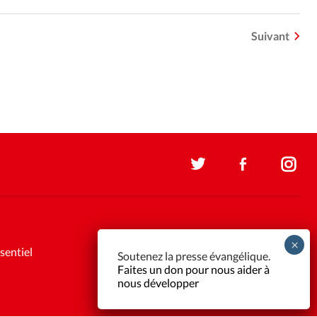
Suivant
sentiel
Soutenez la presse évangélique.
Faites un don pour nous aider à
nous développer