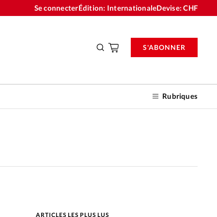
Se connecter
Édition: Internationale
Devise:
CHF
S'ABONNER
Rubriques
nnements
n don
ARTICLES LES PLUS LUS