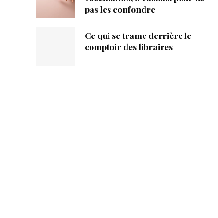
pas les confondre
Ce qui se trame derrière le
comptoir des libraires