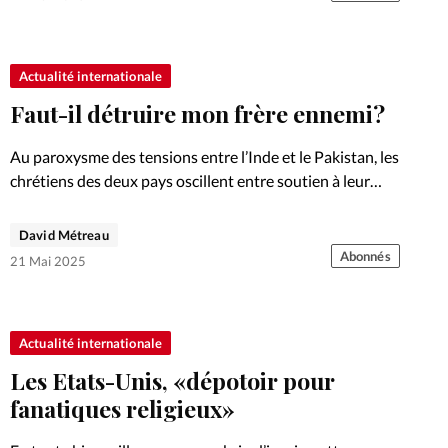
Actualité internationale
Faut-il détruire mon frère ennemi?
Au paroxysme des tensions entre l’Inde et le Pakistan, les
chrétiens des deux pays oscillent entre soutien à leur
nation et volonté de désescalade.
David Métreau
Abonnés
21 Mai 2025
Actualité internationale
Les Etats-Unis, «dépotoir pour
fanatiques religieux»