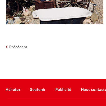
Précédent
Acheter
Soutenir
Publicité
Nous contact