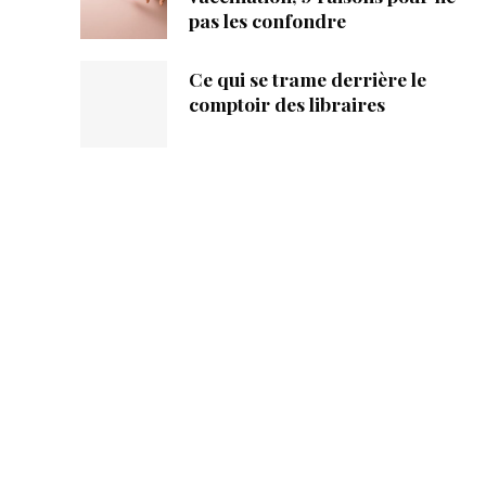
pas les confondre
Ce qui se trame derrière le
comptoir des libraires