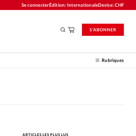
Se connecter
Édition: Internationale
Devise:
CHF
S'ABONNER
Rubriques
nnements
n don
ARTICLES LES PLUS LUS