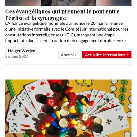
Ces évangéliques qui prennent le pont entre
l’église et la synagogue
L’Alliance évangélique mondiale a annoncé le 20 mai la relance
d’une initiative formelle avec le Comité juif international pour les
consultations interreligieuses (IJCIC), marquant une étape
importante dans la construction d’un engagement durable entre
la…
Holger Wetjen
Abonnés
Actualité internationale
26 Juin 2026