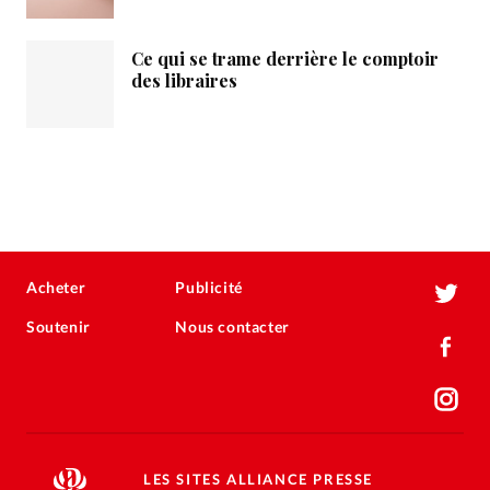
Ce qui se trame derrière le comptoir
des libraires
Acheter
Publicité
Soutenir
Nous contacter
LES SITES ALLIANCE PRESSE