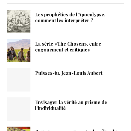
Les prophéties de l’Apocalypse,
comment les interpréter ?
La série «The Chosen», entre
engouement et critiques
Puisses-tu, Jean-Louis Aubert
Envisager la vérité au prisme de
l’individualité