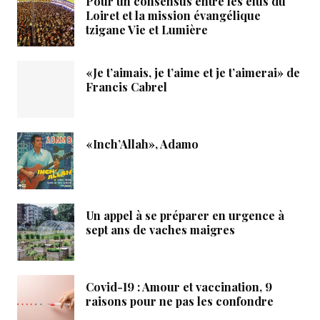
Pour un consensus entre les élus du
Loiret et la mission évangélique
tzigane Vie et Lumière
«Je t’aimais, je t’aime et je t’aimerai» de
Francis Cabrel
«Inch’Allah», Adamo
Un appel à se préparer en urgence à
sept ans de vaches maigres
Covid-19 : Amour et vaccination, 9
raisons pour ne pas les confondre