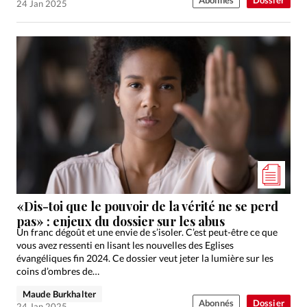
Abonnés
Dossier
24 Jan 2025
«Dis-toi que le pouvoir de la vérité ne se perd
pas» : enjeux du dossier sur les abus
Un franc dégoût et une envie de s’isoler. C’est peut-être ce que
vous avez ressenti en lisant les nouvelles des Eglises
évangéliques fin 2024. Ce dossier veut jeter la lumière sur les
coins d’ombres de…
Maude Burkhalter
Abonnés
Dossier
24 Jan 2025