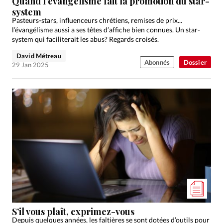
Quand l’évangélisme fait la promotion du star-
system
Pasteurs-stars, influenceurs chrétiens, remises de prix...
l’évangélisme aussi a ses têtes d’affiche bien connues. Un star-
system qui faciliterait les abus? Regards croisés.
David Métreau
Abonnés
Dossier
29 Jan 2025
S’il vous plaît, exprimez-vous
Depuis quelques années, les faîtières se sont dotées d’outils pour