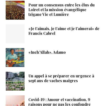
Pour un consensus entre les élus du
Loiret et la mission évangélique
tzigane Vie et Lumière
«Je t’aimais, je t’aime et je t’aimerai» de
Francis Cabrel
«Inch’Allah», Adamo
Un appel à se préparer en urgence à
sept ans de vaches maigres
Covid-19 : Amour et vaccination, 9
raisons pour ne pas les confondre