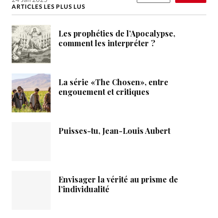
ARTICLES LES PLUS LUS
Les prophéties de l’Apocalypse,
comment les interpréter ?
La série «The Chosen», entre
engouement et critiques
Puisses-tu, Jean-Louis Aubert
Envisager la vérité au prisme de
l’individualité