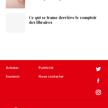
Ce qui se trame derrière le comptoir
des libraires
Acheter
Publicité
Soutenir
Nous contacter