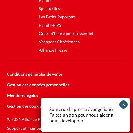
Family
SpirituElles
Les Petits Reporters
Family-FIPS
Quart d'heure pour l'essentiel
Vacances Chrétiennes
Alliance Presse
Conditions générales de vente
Gestion des données personnelles
Mentions légales
Gestion des cookies
Soutenez la presse évangélique.
Faites un don pour nous aider à
®
2026 Alliance Presse
nous développer
Support et maintenance:
Solutions Kläy