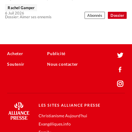
Rachel Gamper
6 Juil 2026
Abonnés
Dossier
Dossier: Aimer ses ennemis
Acheter
Publicité
Soutenir
Nous contacter
LES SITES ALLIANCE PRESSE
Christianisme Aujourd'hui
Evangéliques.info