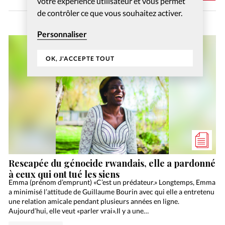
votre expérience utilisateur et vous permet
de contrôler ce que vous souhaitez activer.
Personnaliser
OK, J'ACCEPTE TOUT
Rescapée du génocide rwandais, elle a pardonné
à ceux qui ont tué les siens
Emma (prénom d’emprunt) «C’est un prédateur.» Longtemps, Emma
a minimisé l’attitude de Guillaume Bourin avec qui elle a entretenu
une relation amicale pendant plusieurs années en ligne.
Aujourd’hui, elle veut «parler vrai».Il y a une…