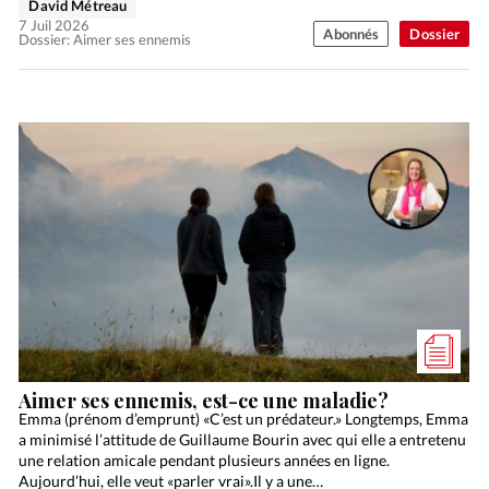
David Métreau
7 Juil 2026
Abonnés
Dossier
Dossier: Aimer ses ennemis
Aimer ses ennemis, est-ce une maladie?
Emma (prénom d’emprunt) «C’est un prédateur.» Longtemps, Emma
a minimisé l’attitude de Guillaume Bourin avec qui elle a entretenu
une relation amicale pendant plusieurs années en ligne.
Aujourd’hui, elle veut «parler vrai».Il y a une…