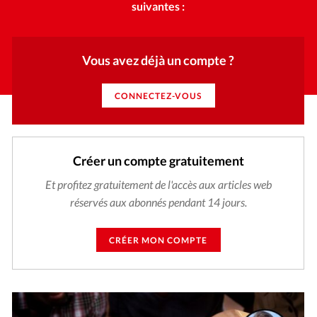
suivantes :
Vous avez déjà un compte ?
CONNECTEZ-VOUS
Créer un compte gratuitement
Et profitez gratuitement de l'accès aux articles web
réservés aux abonnés pendant 14 jours.
CRÉER MON COMPTE