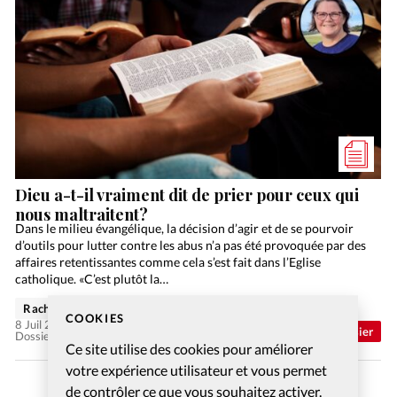
Dieu a-t-il vraiment dit de prier pour ceux qui
nous maltraitent?
Dans le milieu évangélique, la décision d’agir et de se pourvoir
d’outils pour lutter contre les abus n’a pas été provoquée par des
affaires retentissantes comme cela s’est fait dans l’Eglise
catholique. «C’est plutôt la…
Rachel Gamper
COOKIES
8 Juil 2026
Abonnés
Dossier
Dossier: Aimer ses ennemis
Ce site utilise des cookies pour améliorer
votre expérience utilisateur et vous permet
de contrôler ce que vous souhaitez activer.