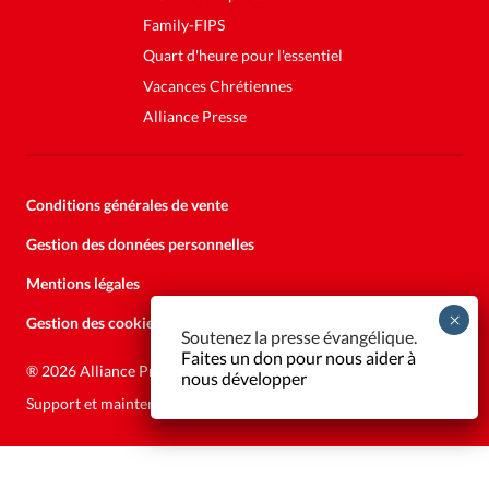
Family-FIPS
Quart d'heure pour l'essentiel
Vacances Chrétiennes
Alliance Presse
Conditions générales de vente
Gestion des données personnelles
Mentions légales
Gestion des cookies
Soutenez la presse évangélique.
Faites un don pour nous aider à
®
2026 Alliance Presse
nous développer
Support et maintenance:
Solutions Kläy