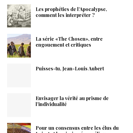
Les prophéties de l’Apocalypse,
comment les interpréter ?
La série «The Chosen», entre
engouement et critiques
Puisses-tu, Jean-Louis Aubert
Envisager la vérité au prisme de
l’individualité
Pour un consensus entre les élus du