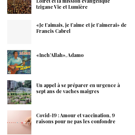
Loiret et la mission évangélique
tzigane Vie et Lumière
«Je t’aimais, je t’aime et je t’aimerai» de
Francis Cabrel
«Inch’Allah», Adamo
Un appel à se préparer en urgence à
sept ans de vaches maigres
Covid-19 : Amour et vaccination, 9
raisons pour ne pas les confondre