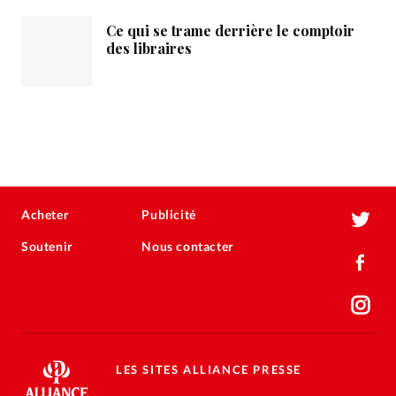
Ce qui se trame derrière le comptoir
des libraires
Acheter
Publicité
Soutenir
Nous contacter
LES SITES ALLIANCE PRESSE