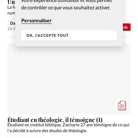
Un corps bien coordonné
La formation biblique évolue vers une ère de plus en plus
de contrôler ce que vous souhaitez activer.
numérique, mais l’appel reste le même.
Personnaliser
David Métreau
Monde
20 Avr 2022
OK, J'ACCEPTE TOUT
Étudiant en théologie, il témoigne (1)
Étudiant en institut biblique, Zacharie 27 ans témoigne de ce qui
l'a décidé à suivre des études de théologie.