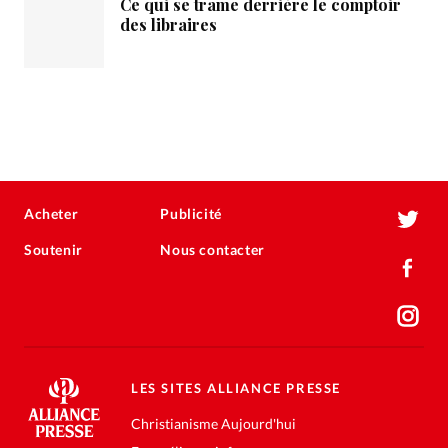
Ce qui se trame derrière le comptoir
des libraires
Acheter
Publicité
Soutenir
Nous contacter
LES SITES ALLIANCE PRESSE
Christianisme Aujourd'hui