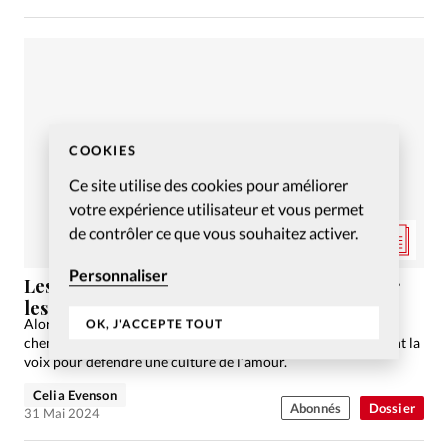
COOKIES
Ce site utilise des cookies pour améliorer
votre expérience utilisateur et vous permet
de contrôler ce que vous souhaitez activer.
Personnaliser
Les soins palliatifs: chemin d’espérance pour
les chrétiens
Alors que la légalisation de l’euthanasie en France fait son
OK, J'ACCEPTE TOUT
chemin au Parlement et dans les médias, des chrétiens élèvent la
voix pour défendre une culture de l’amour.
Celia Evenson
Abonnés
Dossier
31 Mai 2024