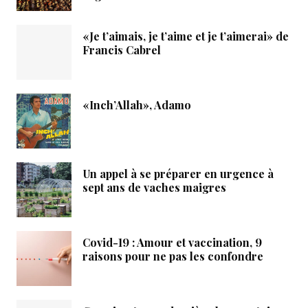
«Je t’aimais, je t’aime et je t’aimerai» de
Francis Cabrel
«Inch’Allah», Adamo
Un appel à se préparer en urgence à
sept ans de vaches maigres
Covid-19 : Amour et vaccination, 9
raisons pour ne pas les confondre