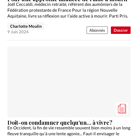
Joël Ceccaldi, médecin retraité, référent des aumôniers de la
Fédération protestante de France Pour la région Nouvelle
Aquitaine, livre sa réflexion sur l’aide active à mourir. Parti Pris.
Charlotte Moulin
Abonnés
Dossier
9 Juin 2024
Doit-on condamner quelqu’un… à vivre?
En Occident, la fin de vie ressemble souvent bien moins à un long
fleuve tranquille qu’à une lente agonie... Faut-il envisager le