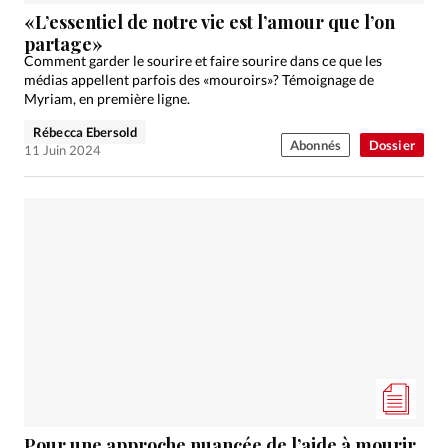
«L’essentiel de notre vie est l’amour que l’on
partage»
Comment garder le sourire et faire sourire dans ce que les
médias appellent parfois des «mouroirs»? Témoignage de
Myriam, en première ligne.
Rébecca Ebersold
Abonnés
Dossier
11 Juin 2024
Pour une approche nuancée de l’aide à mourir