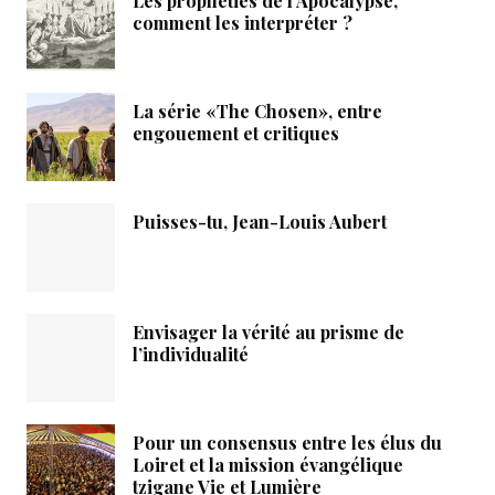
Les prophéties de l’Apocalypse,
comment les interpréter ?
La série «The Chosen», entre
engouement et critiques
Puisses-tu, Jean-Louis Aubert
Envisager la vérité au prisme de
l’individualité
Pour un consensus entre les élus du
Loiret et la mission évangélique
tzigane Vie et Lumière