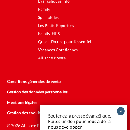
Evangéliques.info
Family
SpirituElles
Les Petits Reporters
Family-FIPS
Quart d'heure pour l'essentiel
Vacances Chrétiennes
Alliance Presse
Conditions générales de vente
Gestion des données personnelles
Mentions légales
Gestion des cookies
Soutenez la presse évangélique.
Faites un don pour nous aider à
®
2026 Alliance Presse
nous développer