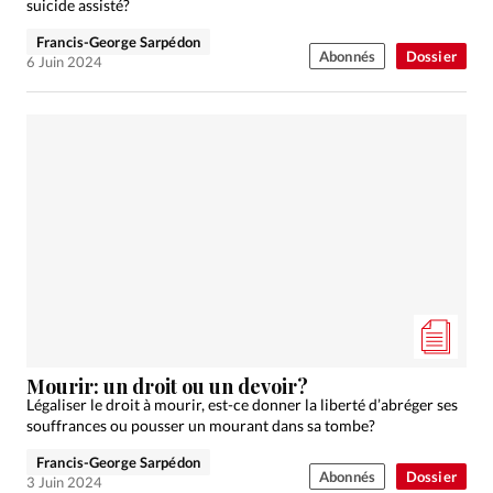
suicide assisté?
Francis-George Sarpédon
Abonnés
Dossier
6 Juin 2024
Mourir: un droit ou un devoir?
Légaliser le droit à mourir, est-ce donner la liberté d’abréger ses
souffrances ou pousser un mourant dans sa tombe?
Francis-George Sarpédon
Abonnés
Dossier
3 Juin 2024