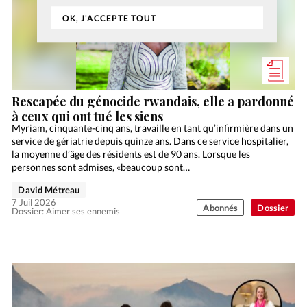
OK, J'ACCEPTE TOUT
Rescapée du génocide rwandais, elle a pardonné
à ceux qui ont tué les siens
Myriam, cinquante-cinq ans, travaille en tant qu’infirmière dans un
service de gériatrie depuis quinze ans. Dans ce service hospitalier,
la moyenne d’âge des résidents est de 90 ans. Lorsque les
personnes sont admises, «beaucoup sont…
David Métreau
7 Juil 2026
Abonnés
Dossier
Dossier: Aimer ses ennemis