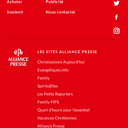
Acheter
Publicité
Soutenir
Nous contacter
LES SITES ALLIANCE PRESSE
Christianisme Aujourd'hui
Evangéliques.info
Family
SpirituElles
Les Petits Reporters
Family-FIPS
Quart d'heure pour l'essentiel
Vacances Chrétiennes
Alliance Presse