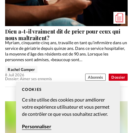
Dieu a-t-il vraiment dit de prier pour ceux qui
nous maltraitent?
Myriam, cinquante-cinq ans, travaille en tant qu’infirmière dans un
service de gériatrie depuis quinze ans. Dans ce service hospitalier,
la moyenne d’âge des résidents est de 90 ans. Lorsque les
personnes sont admises, «beaucoup sont…
Rachel Gamper
8 Juil 2026
Abonnés
Dossier
Dossier: Aimer ses ennemis
COOKIES
Ce site utilise des cookies pour améliorer
votre expérience utilisateur et vous permet
de contrôler ce que vous souhaitez activer.
Personnaliser