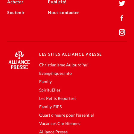
Acheter
Publicité
Soutenir
Nous contacter
LES SITES ALLIANCE PRESSE
Christianisme Aujourd'hui
Evangéliques.info
Family
SpirituElles
Les Petits Reporters
Family-FIPS
Quart d'heure pour l'essentiel
Vacances Chrétiennes
Alliance Presse