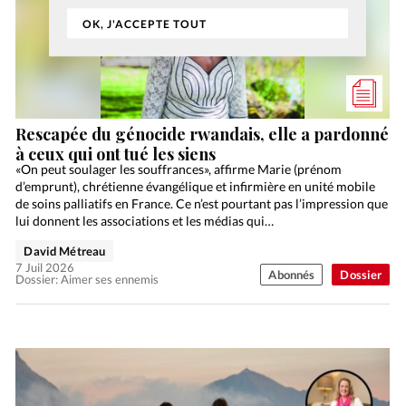
OK, J'ACCEPTE TOUT
Rescapée du génocide rwandais, elle a pardonné
à ceux qui ont tué les siens
«On peut soulager les souffrances», affirme Marie (prénom
d’emprunt), chrétienne évangélique et infirmière en unité mobile
de soins palliatifs en France. Ce n’est pourtant pas l’impression que
lui donnent les associations et les médias qui…
David Métreau
7 Juil 2026
Abonnés
Dossier
Dossier: Aimer ses ennemis