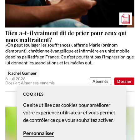
Dieu a-t-il vraiment dit de prier pour ceux qui
nous maltraitent?
«On peut soulager les souffrances», affirme Marie (prénom
d’emprunt), chrétienne évangélique et infirmière en unité mobile
de soins palliatifs en France. Ce n’est pourtant pas l’impression que
lui donnent les associations et les médias qui…
Rachel Gamper
8 Juil 2026
Abonnés
Dossier
Dossier: Aimer ses ennemis
COOKIES
Ce site utilise des cookies pour améliorer
votre expérience utilisateur et vous permet
de contrôler ce que vous souhaitez activer.
Personnaliser