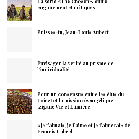
La série «The Chosen», entre
engouement et critiques
Puisses-tu, Jean-Louis Aubert
Envisager la vérité au prisme de
l’individualité
Pour un consensus entre les élus du
Loiret et la mission évangélique
tzigane Vie et Lumière
«Je t’aimais, je t’aime et je t’aimerai» de
Francis Cabrel