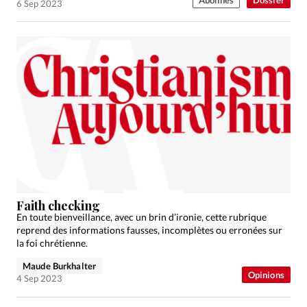
6 Sep 2023
Faith checking
En toute bienveillance, avec un brin d’ironie, cette rubrique
reprend des informations fausses, incomplètes ou erronées sur
la foi chrétienne.
Maude Burkhalter
Opinions
4 Sep 2023