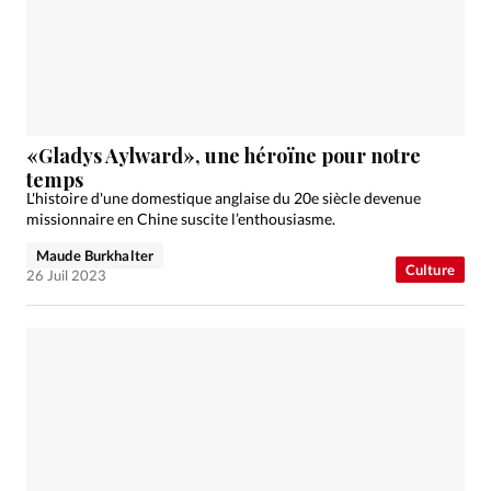
«Gladys Aylward», une héroïne pour notre
temps
L'histoire d'une domestique anglaise du 20e siècle devenue
missionnaire en Chine suscite l’enthousiasme.
Maude Burkhalter
Culture
26 Juil 2023