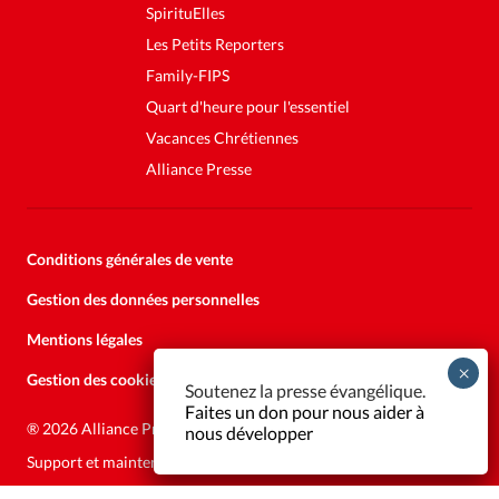
SpirituElles
Les Petits Reporters
Family-FIPS
Quart d'heure pour l'essentiel
Vacances Chrétiennes
Alliance Presse
Conditions générales de vente
Gestion des données personnelles
Mentions légales
Gestion des cookies
Soutenez la presse évangélique.
Faites un don pour nous aider à
®
2026 Alliance Presse
nous développer
Support et maintenance:
Solutions Kläy