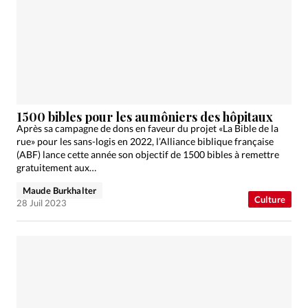
1500 bibles pour les aumôniers des hôpitaux
Après sa campagne de dons en faveur du projet «La Bible de la
rue» pour les sans-logis en 2022, l’Alliance biblique française
(ABF) lance cette année son objectif de 1500 bibles à remettre
gratuitement aux…
Maude Burkhalter
Culture
28 Juil 2023