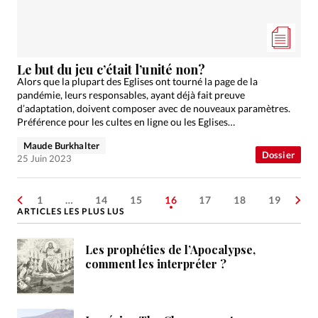
Le but du jeu c’était l’unité non?
Alors que la plupart des Eglises ont tourné la page de la
pandémie, leurs responsables, ayant déjà fait preuve
d’adaptation, doivent composer avec de nouveaux paramètres.
Préférence pour les cultes en ligne ou les Eglises…
Maude Burkhalter
Dossier
25 Juin 2023
1
…
14
15
16
17
18
19
ARTICLES LES PLUS LUS
Les prophéties de l’Apocalypse,
comment les interpréter ?