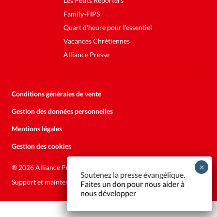
Les Petits Reporters
Family-FIPS
Quart d'heure pour l'essentiel
Vacances Chrétiennes
Alliance Presse
Conditions générales de vente
Gestion des données personnelles
Mentions légales
Gestion des cookies
Soutenez la presse évangélique.
Faites un don pour nous aider à
®
2026 Alliance Presse
nous développer
Support et maintenance:
Solutions Kläy