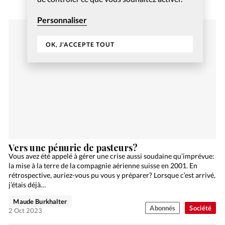
Personnaliser
OK, J'ACCEPTE TOUT
Vers une pénurie de pasteurs?
Vous avez été appelé à gérer une crise aussi soudaine qu’imprévue:
la mise à la terre de la compagnie aérienne suisse en 2001. En
rétrospective, auriez-vous pu vous y préparer? Lorsque c’est arrivé,
j’étais déjà…
Maude Burkhalter
Abonnés
Société
2 Oct 2023