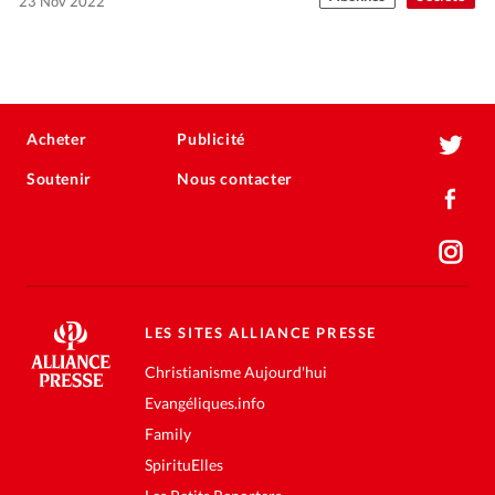
23 Nov 2022
Acheter
Publicité
Soutenir
Nous contacter
LES SITES ALLIANCE PRESSE
Christianisme Aujourd'hui
Evangéliques.info
Family
SpirituElles