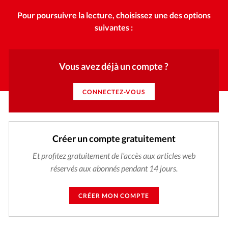
Pour poursuivre la lecture, choisissez une des options
suivantes :
Vous avez déjà un compte ?
CONNECTEZ-VOUS
Créer un compte gratuitement
Et profitez gratuitement de l'accès aux articles web
réservés aux abonnés pendant 14 jours.
CRÉER MON COMPTE