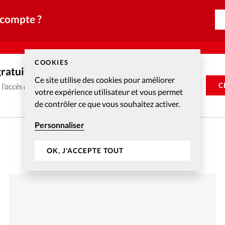
 compte ?
COOKIES
gratuitement
Ce site utilise des cookies pour améliorer
C
e l'accès aux articles web réservés aux abonnés pendant 14
votre expérience utilisateur et vous permet
de contrôler ce que vous souhaitez activer.
Personnaliser
OK, J'ACCEPTE TOUT