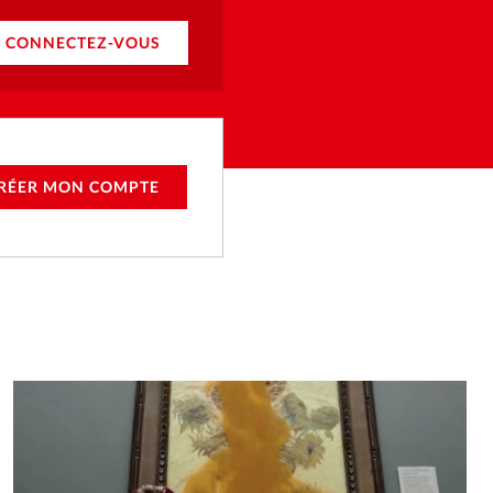
CONNECTEZ-VOUS
RÉER MON COMPTE