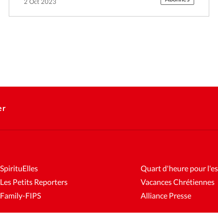
2 Oct 2023
er
SpirituElles
Quart d'heure pour l'es
Les Petits Reporters
Vacances Chrétiennes
Family-FIPS
Alliance Presse