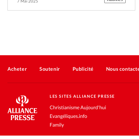
7 Mai 2025
Acheter
Soutenir
Publicité
Nous contact
LES SITES ALLIANCE PRESSE
Christianisme Aujourd'hui
Evangéliques.info
Family