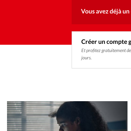
Vous avez déjà un
Créer un compte 
Et profitez gratuitement d
jours.