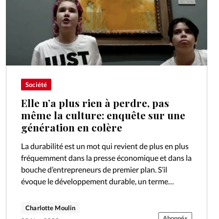
Société
Elle n’a plus rien à perdre, pas
même la culture: enquête sur une
génération en colère
La durabilité est un mot qui revient de plus en plus
fréquemment dans la presse économique et dans la
bouche d’entrepreneurs de premier plan. S’il
évoque le développement durable, un terme
popularisé dans les années…
Charlotte Moulin
Abonnés