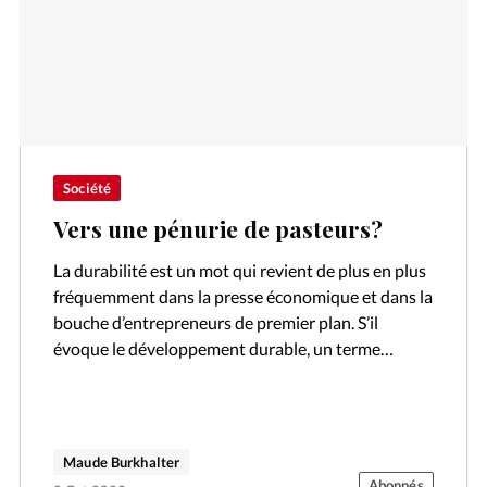
Société
Vers une pénurie de pasteurs?
La durabilité est un mot qui revient de plus en plus
fréquemment dans la presse économique et dans la
bouche d’entrepreneurs de premier plan. S’il
évoque le développement durable, un terme
popularisé dans les années…
Maude Burkhalter
Abonnés