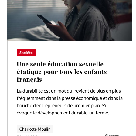
Société
Une seule éducation sexuelle
étatique pour tous les enfants
français
La durabilité est un mot qui revient de plus en plus
fréquemment dans la presse économique et dans la
bouche d’entrepreneurs de premier plan. S’il
évoque le développement durable, un terme
popularisé dans les années…
Charlotte Moulin
Abonnés