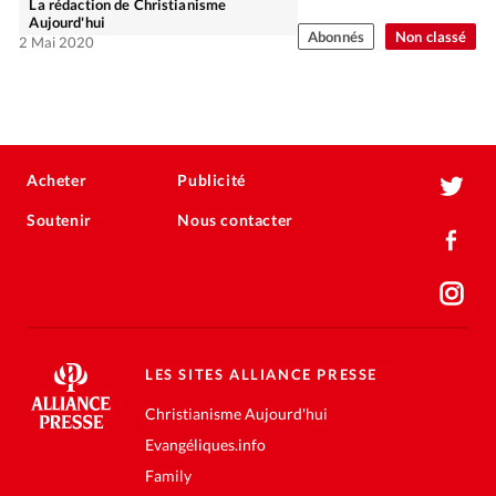
La rédaction de Christianisme
Aujourd'hui
Abonnés
Non classé
2 Mai 2020
Acheter
Publicité
Soutenir
Nous contacter
LES SITES ALLIANCE PRESSE
Christianisme Aujourd'hui
Evangéliques.info
Family