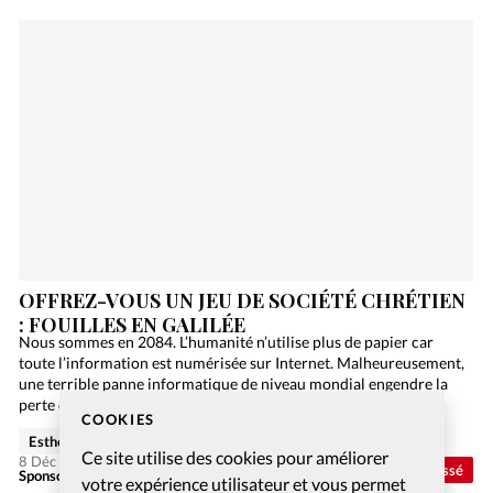
OFFREZ-VOUS UN JEU DE SOCIÉTÉ CHRÉTIEN
: FOUILLES EN GALILÉE
Nous sommes en 2084. L’humanité n’utilise plus de papier car
toute l’information est numérisée sur Internet. Malheureusement,
une terrible panne informatique de niveau mondial engendre la
perte de toutes ces précieuses données, et la Bible…
COOKIES
Esther Hänggi
Ce site utilise des cookies pour améliorer
8 Déc 2020
Non classé
Sponsorisé - Alliance Biblilque Française
votre expérience utilisateur et vous permet