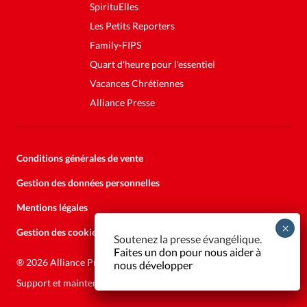
SpirituElles
Les Petits Reporters
Family-FIPS
Quart d'heure pour l'essentiel
Vacances Chrétiennes
Alliance Presse
Conditions générales de vente
Gestion des données personnelles
Mentions légales
Gestion des cookies
Soutenez la presse évangélique.
Faites un don pour nous aider à
®
2026 Alliance Presse
nous développer
Support et maintenance:
Solutions Kläy