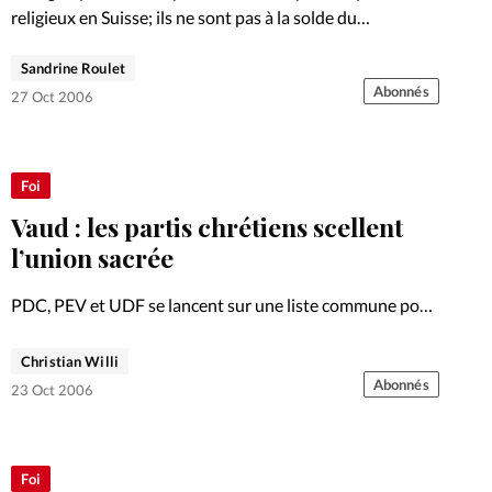
religieux en Suisse; ils ne sont pas à la solde du…
Sandrine Roulet
Abonnés
27 Oct 2006
Foi
Vaud : les partis chrétiens scellent
l’union sacrée
PDC, PEV et UDF se lancent sur une liste commune pour
les législatives 2007
Christian Willi
Abonnés
23 Oct 2006
Foi