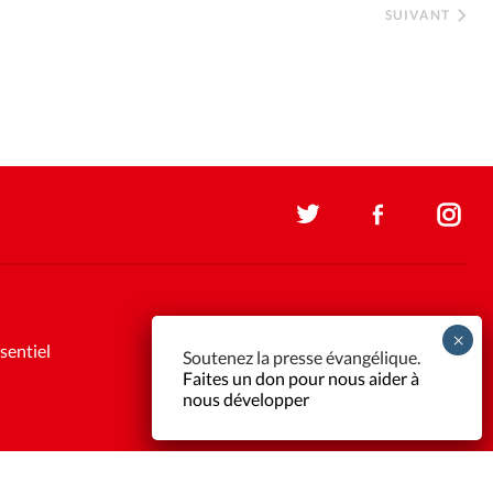
SUIVANT
sentiel
Soutenez la presse évangélique.
Faites un don pour nous aider à
nous développer