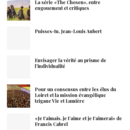
La série «The Chosen», entre
engouement et critiques
Puisses-tu, Jean-Louis Aubert
Envisager la vérité au prisme de
l’individualité
Pour un consensus entre les élus du
Loiret et la mission évangélique
tzigane Vie et Lumière
«Je t’aimais, je t’aime et je t’aimerai» de
Francis Cabrel