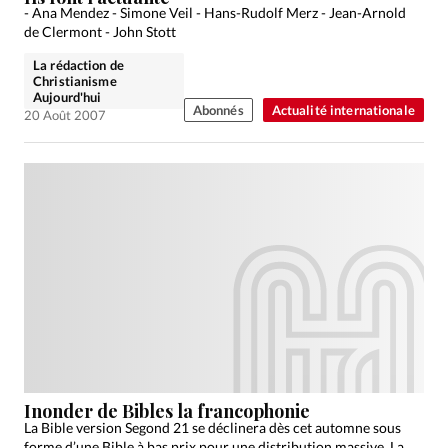
- Ana Mendez - Simone Veil - Hans-Rudolf Merz - Jean-Arnold
de Clermont - John Stott
La rédaction de
Christianisme
Aujourd'hui
Abonnés
Actualité internationale
20 Août 2007
Inonder de Bibles la francophonie
La Bible version Segond 21 se déclinera dès cet automne sous
forme d’une Bible à bas prix pour une distribution massive. La