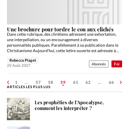
Une brochure pour tordre le cou aux clichés
Dans cette rubrique, des chrétiens adressent une exhortation,
une interpellation, ou un encouragement à diverses
personnalités publiques. Parallèlement à sa publication dans le
Christianisme Aujourd’hui, cette lettre ouverte est adressée à
son destinataire.
Rebecca Piaget
Abonnés
Foi
20 Août 2007
1
…
57
58
59
61
62
…
66
ARTICLES LES PLUS LUS
Les prophéties de l’Apocalypse,
comment les interpréter ?