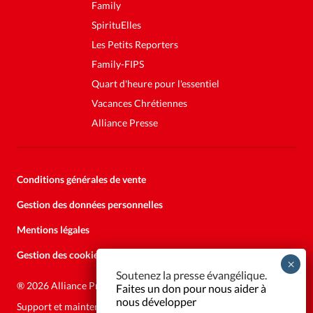
Family
SpirituElles
Les Petits Reporters
Family-FIPS
Quart d'heure pour l'essentiel
Vacances Chrétiennes
Alliance Presse
Conditions générales de vente
Gestion des données personnelles
Mentions légales
Gestion des cookies
Soutenez la presse évangélique.
Faites un don pour nous aider à
®
2026 Alliance Presse
nous développer
Support et maintenance:
Solutions Kläy