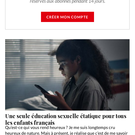
réservés aux abonnés pendant 14 jours.
CRÉER MON COMPTE
Une seule éducation sexuelle étatique pour tous
les enfants français
Qu’est-ce qui vous rend heureux ? Je me suis longtemps cru
heureux de nature. Mais à présent, je réalise que c’est de me savoir