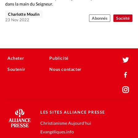
dans la main du Seigneur.
Charlotte Moulin
Abonnés
Société
23 Nov 2022
Acheter
Publicité
Soutenir
Nous contacter
LES SITES ALLIANCE PRESSE
Christianisme Aujourd'hui
Evangéliques.info