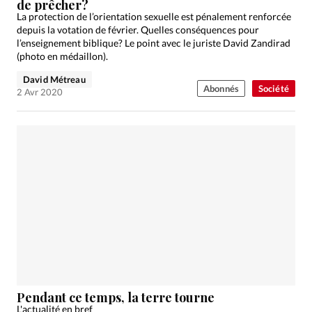
de prêcher?
La protection de l’orientation sexuelle est pénalement renforcée
depuis la votation de février. Quelles conséquences pour
l’enseignement biblique? Le point avec le juriste David Zandirad
(photo en médaillon).
David Métreau
Abonnés
Société
2 Avr 2020
Pendant ce temps, la terre tourne
L'actualité en bref