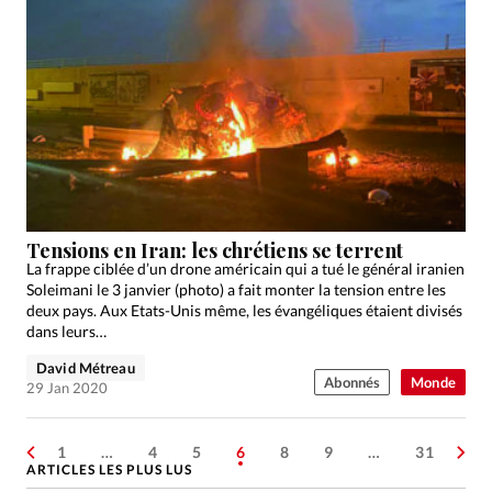
Tensions en Iran: les chrétiens se terrent
La frappe ciblée d’un drone américain qui a tué le général iranien
Soleimani le 3 janvier (photo) a fait monter la tension entre les
deux pays. Aux Etats-Unis même, les évangéliques étaient divisés
dans leurs…
David Métreau
Abonnés
Monde
29 Jan 2020
1
…
4
5
6
8
9
…
31
ARTICLES LES PLUS LUS