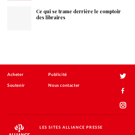
Ce qui se trame derrière le comptoir
des libraires
Acheter
Publicité
Soutenir
Nous contacter
LES SITES ALLIANCE PRESSE