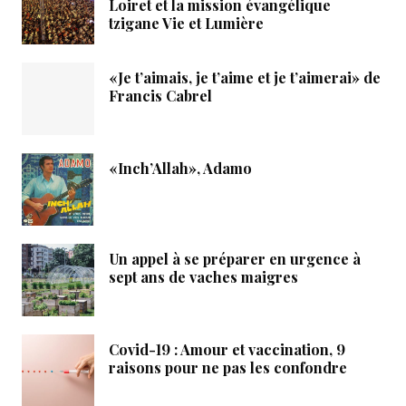
Loiret et la mission évangélique
tzigane Vie et Lumière
«Je t’aimais, je t’aime et je t’aimerai» de
Francis Cabrel
«Inch’Allah», Adamo
Un appel à se préparer en urgence à
sept ans de vaches maigres
Covid-19 : Amour et vaccination, 9
raisons pour ne pas les confondre