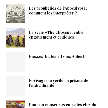
Les prophéties de l’Apocalypse,
comment les interpréter ?
La série «The Chosen», entre
engouement et critiques
Puisses-tu, Jean-Louis Aubert
Envisager la vérité au prisme de
l’individualité
Pour un consensus entre les élus du