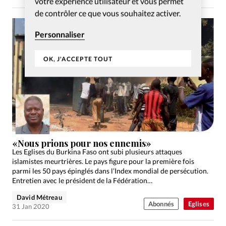
votre expérience utilisateur et vous permet
de contrôler ce que vous souhaitez activer.
Personnaliser
OK, J'ACCEPTE TOUT
«Nous prions pour nos ennemis»
Les Eglises du Burkina Faso ont subi plusieurs attaques
islamistes meurtrières. Le pays figure pour la première fois
parmi les 50 pays épinglés dans l’Index mondial de persécution.
Entretien avec le président de la Fédération…
David Métreau
Abonnés
Eglises
31 Jan 2020