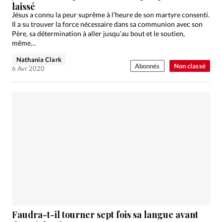
laissé
Jésus a connu la peur suprême à l’heure de son martyre consenti.
Il a su trouver la force nécessaire dans sa communion avec son
Père, sa détermination à aller jusqu’au bout et le soutien,
même…
Nathania Clark
Abonnés
Non classé
6 Avr 2020
Faudra-t-il tourner sept fois sa langue avant