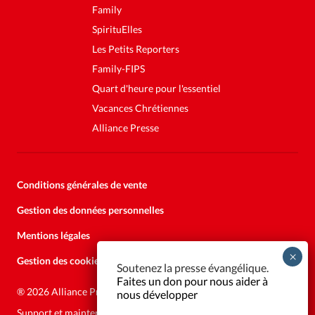
Family
SpirituElles
Les Petits Reporters
Family-FIPS
Quart d'heure pour l'essentiel
Vacances Chrétiennes
Alliance Presse
Conditions générales de vente
Gestion des données personnelles
Mentions légales
Gestion des cookies
Soutenez la presse évangélique.
Faites un don pour nous aider à
®
2026 Alliance Presse
nous développer
Support et maintenance:
Solutions Kläy