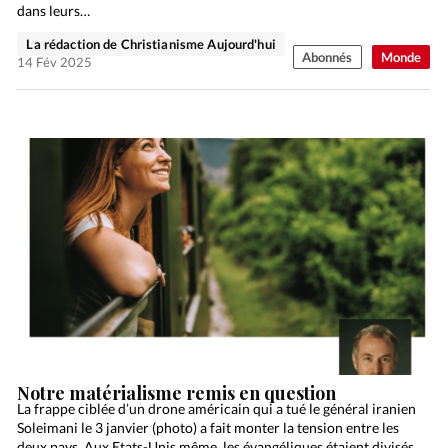
dans leurs…
La rédaction de Christianisme Aujourd'hui
Abonnés
Monde
14 Fév 2025
Notre matérialisme remis en question
La frappe ciblée d’un drone américain qui a tué le général iranien
Soleimani le 3 janvier (photo) a fait monter la tension entre les
deux pays. Aux Etats-Unis même, les évangéliques étaient divisés