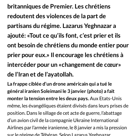
britanniques de Premier. Les chrétiens
redoutent des violences de la part de
partisans du régime. Lazarus Yeghnazar a
ajouté: «Tout ce qu’ils font, c’est prier et ils
ont besoin de chrétiens du monde entier pour
prier pour eux.» Il encourage les chrétiens à
intercéder pour un «changement de cœur»
de l’Iran et de l’ayatollah.
Youtube
©
La frappe ciblée d’un drone américain qui a tué le
général iranien Soleimani le 3 janvier (photo) a fait
monter la tension entre les deux pays.
Aux Etats-Unis
même, les évangéliques étaient divisés dans leurs prises de
position. Dans le sillage de cet acte de guerre, l’abattage
d’un avion civil de la compagnie Ukraine International
Airlines par l’armée iranienne, le 8 janvier a mis la pression
sur le régime de Téhéran. Selon Lazarus Yeghnazar,