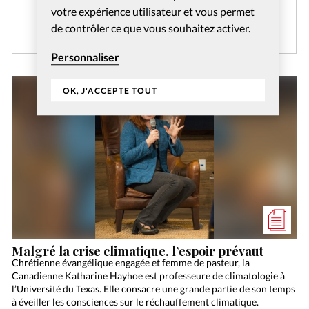
votre expérience utilisateur et vous permet
CRÉER MON COMPTE
de contrôler ce que vous souhaitez activer.
Personnaliser
OK, J'ACCEPTE TOUT
Malgré la crise climatique, l’espoir prévaut
Chrétienne évangélique engagée et femme de pasteur, la
Canadienne Katharine Hayhoe est professeure de climatologie à
l’Université du Texas. Elle consacre une grande partie de son temps
à éveiller les consciences sur le réchauffement climatique.