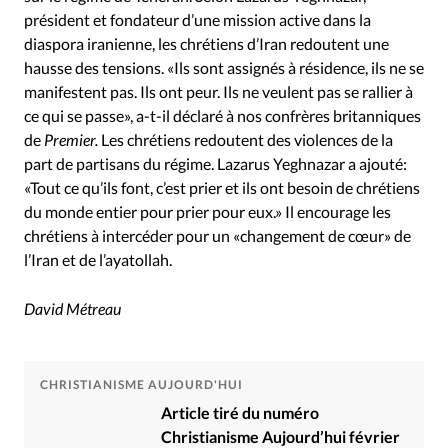
président et fondateur d’une mission active dans la
diaspora iranienne, les chrétiens d’Iran redoutent une
hausse des tensions. «Ils sont assignés à résidence, ils ne se
manifestent pas. Ils ont peur. Ils ne veulent pas se rallier à
ce qui se passe», a-t-il déclaré à nos confrères britanniques
de
Premier.
Les chrétiens redoutent des violences de la
part de partisans du régime. Lazarus Yeghnazar a ajouté:
«Tout ce qu’ils font, c’est prier et ils ont besoin de chrétiens
du monde entier pour prier pour eux.» Il encourage les
chrétiens à intercéder pour un «changement de cœur» de
l’Iran et de l’ayatollah.
David Métreau
CHRISTIANISME AUJOURD'HUI
Article tiré du numéro
Christianisme Aujourd’hui février