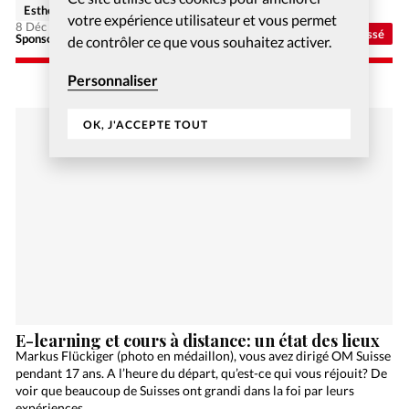
Esther Hänggi
votre expérience utilisateur et vous permet
8 Déc 2020
Non classé
Sponsorisé - Alliance Biblilque Française
de contrôler ce que vous souhaitez activer.
Personnaliser
OK, J'ACCEPTE TOUT
E-learning et cours à distance: un état des lieux
Markus Flückiger (photo en médaillon), vous avez dirigé OM Suisse
pendant 17 ans. A l’heure du départ, qu’est-ce qui vous réjouit? De
voir que beaucoup de Suisses ont grandi dans la foi par leurs
expériences…