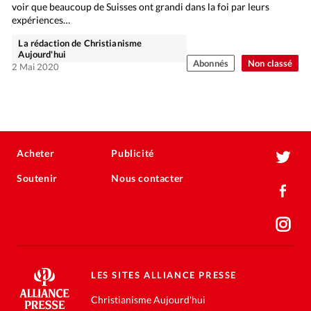
voir que beaucoup de Suisses ont grandi dans la foi par leurs
expériences…
La rédaction de Christianisme
Aujourd'hui
Abonnés
Non classé
2 Mai 2020
Acheter
Publicité
Soutenir
Nous contacter
LES SITES ALLIANCE PRESSE
Christianisme Aujourd'hui