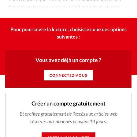
diminué, malgré une perte d’intérêt pour la mission en
général.
Pour poursuivre la lecture, choisissez une des options
suivantes :
Vous avez déjà un compte ?
CONNECTEZ-VOUS
Créer un compte gratuitement
Et profitez gratuitement de l'accès aux articles web
réservés aux abonnés pendant 14 jours.